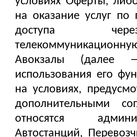
условиях Оферты, либ
на оказание услуг по
доступа чере
телекоммуникационную
Авокзалы (далее 
использования его фу
на условиях, предусм
дополнительными со
относятся админи
Автостанций, Перевозч