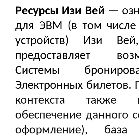
Ресурсы Изи Вей
— озн
для ЭВМ (в том числ
устройств)
Изи Вей
предоставляет воз
Системы брониро
Электронных билетов.
контекста также п
обеспечение данного с
оформление), база