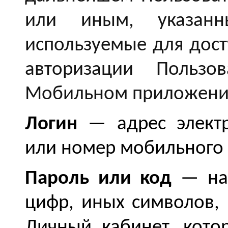
или иным, указа
используемые для дост
авторизации Польз
Мобильном приложени
Логин
— адрес электр
или номер мобильного 
Пароль или код
— наб
цифр, иных символов,
Личный кабинет, кото