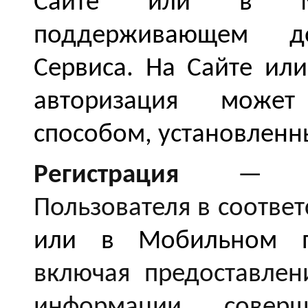
Сайте или в Мо
поддерживающем д
Сервиса. На Сайте и
авторизация может
способом, установлен
Регистрация
— сово
Пользователя в соответ
или в Мобильном п
включая предоставле
информации, совер