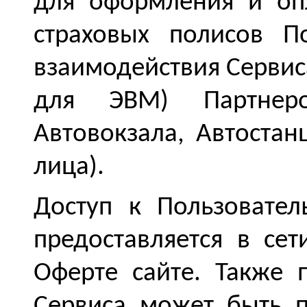
для оформления и оп
страховых полисов П
взаимодействия Сервис
для ЭВМ) Партнеро
Автовокзала, Автостан
лица).
Доступ к Пользовател
предоставляется в се
Оферте сайте. Также 
Сервиса может быть п