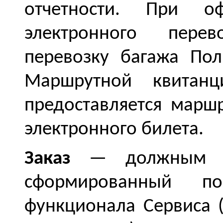
отчетности. При оф
электронного пере
перевозку багажа По
Маршрутной квитанц
предоставляется марш
электронного билета.
Заказ
— должным об
сформированный пос
функционала Сервиса 