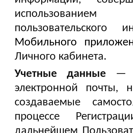
использованием
пользовательского 
Мобильного приложе
Личного кабинета.
Учетные данные
— у
электронной почты, 
создаваемые самосто
процессе Регистра
дальнейшем Пользоват