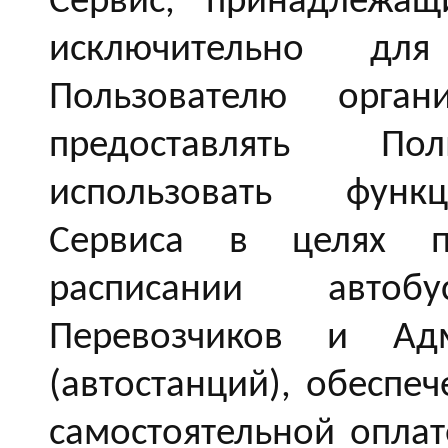
Сервис, принадлежа
исключительно дл
Пользователю орган
предоставлять Пол
использовать функ
Сервиса в целях п
расписании авто
Перевозчиков и Адм
(автостанций), обеспе
самостоятельной опла