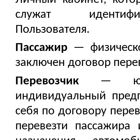
служат идентиф
Пользователя.
Пассажир
— физическо
заключен договор пере
Перевозчик
— юрид
индивидуальный пред
себя по договору пере
перевезти пассажира 