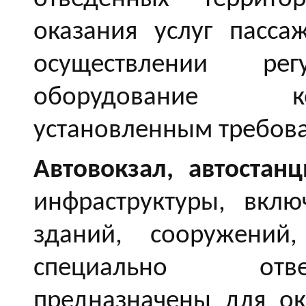
оказания услуг пасс
осуществлении ре
оборудование ко
установленным требов
Автовокзал, автостанц
инфраструктуры, вкл
зданий, сооружений
специально отве
предназначены для ок