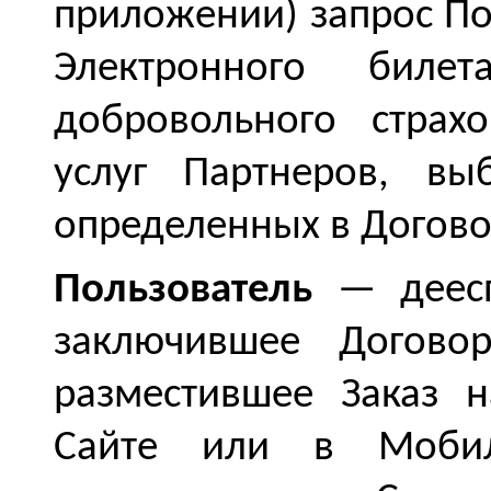
приложении) запрос По
Электронного билет
добровольного страх
услуг Партнеров, вы
определенных в Догово
Пользователь
— деесп
заключившее Догово
разместившее Заказ 
Сайте или в Мобил