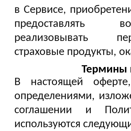
в Сервисе, приобретен
предоставлять в
реализовывать пе
страховые продукты, ок
Термины 
В настоящей оферте
определениями, излож
соглашении и Полит
используются следующ