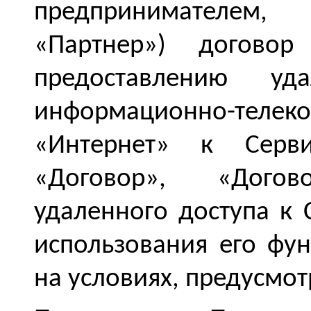
предпринимателем,
«Партнер»)
договор
предоставлению уд
информационно-тел
«Интернет» к Серв
«Договор», «Дого
удаленного доступа к 
использования его фу
на условиях, предусмо