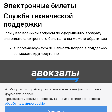
Электронные билеты
Служба технической
поддержки
Если у вас возникли вопросы по оформлению, возврату
или оплате электронного билета, то вы можете обратиться:
support@easyway24.ru. Написать вопрос в поддержку
вы можете круглосуточно
Чтобы улучшить работу сайта, мы используем файлы cookie и
Правила сервиса
Политика cookies
другие технологии.
Продолжая использование сайта, Вы даете свое согласие на
Личный кабинет
Возврат билета
Поддержка
обработку файлов cookie
© 2016-2026 ООО «Изи Вей»
Хорошо