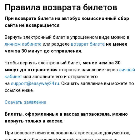
Правила возврата билетов
При возврате билета на автобус комиссионный сбор
сайта не возвращается
.
Вернуть электронный билет в упрощенном виде можно в
личном кабинете
или разделе
возврат билета
не менее
чем за 30 минут до отправления
.
Чтобы вернуть электронный билет,
менее чем за 30
минут до отправления
отправьте заявление через
личный
кабинет
или
заполните его и отправьте его
на
support@easyway24.ru
. Скачать заявление вы можете по
ссылке ниже.
Скачать заявление
Билеты, оформленные в кассах автовокзала, можно
вернуть только в кассах
.
При возврате неиспользованных проездных документов,
оплаченных банковской картой, возврат денежных