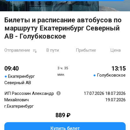
Билеты и расписание автобусов по
маршруту Екатеринбург Северный
АВ - Голубковское
Отправление
В пути
Прибытие
Цена
09:40
13:15
3 ч. 35
мин.
●
Голубковское
●
Екатеринбург
Северный АВ
ИП Рассохин Александр
17.07.2026 18.07.2026
Михайлович
19.07.2026
г.Екатеринбург
889 ₽
Купить билет