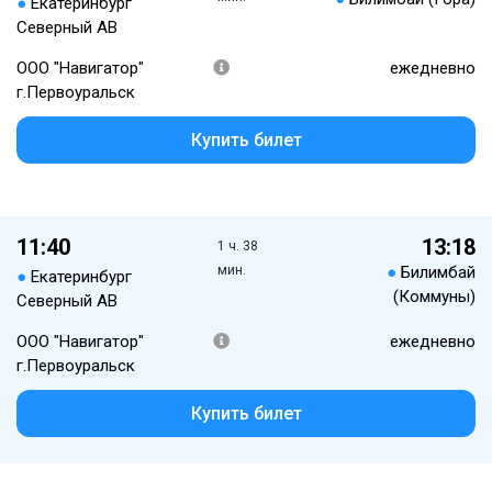
●
Екатеринбург
Северный АВ
ООО "Навигатор"
ежедневно
г.Первоуральск
Купить билет
11:40
13:18
1 ч. 38
мин.
●
Билимбай
●
Екатеринбург
(Коммуны)
Северный АВ
ООО "Навигатор"
ежедневно
г.Первоуральск
Купить билет