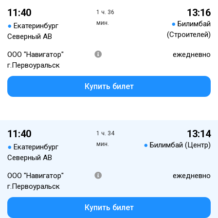
11:40
13:16
1 ч. 36
мин.
●
Билимбай
●
Екатеринбург
(Строителей)
Северный АВ
ООО "Навигатор"
ежедневно
г.Первоуральск
Купить билет
11:40
13:14
1 ч. 34
мин.
●
Билимбай (Центр)
●
Екатеринбург
Северный АВ
ООО "Навигатор"
ежедневно
г.Первоуральск
Купить билет