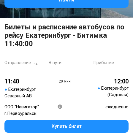
Билеты и расписание автобусов по
рейсу Екатеринбург - Битимка
11:40:00
Отправление
В пути
Прибытие
11:40
12:00
20 мин.
●
Екатеринбург
●
Екатеринбург
(Садовая)
Северный АВ
ООО "Навигатор"
ежедневно
г.Первоуральск
Купить билет