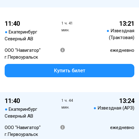
11:40
13:21
1 ч. 41
мин.
●
Извездная
●
Екатеринбург
(Трактовая)
Северный АВ
ООО "Навигатор"
ежедневно
г.Первоуральск
Купить билет
11:40
13:24
1 ч. 44
мин.
●
Извездная (АРЗ)
●
Екатеринбург
Северный АВ
ООО "Навигатор"
ежедневно
г.Первоуральск