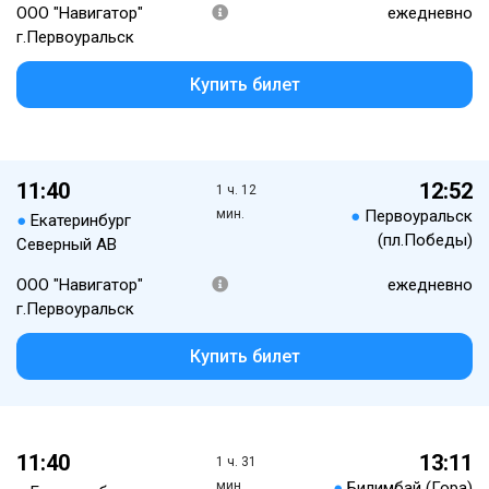
ООО "Навигатор"
ежедневно
г.Первоуральск
Купить билет
11:40
12:52
1 ч. 12
мин.
●
Первоуральск
●
Екатеринбург
(пл.Победы)
Северный АВ
ООО "Навигатор"
ежедневно
г.Первоуральск
Купить билет
11:40
13:11
1 ч. 31
мин.
●
Билимбай (Гора)