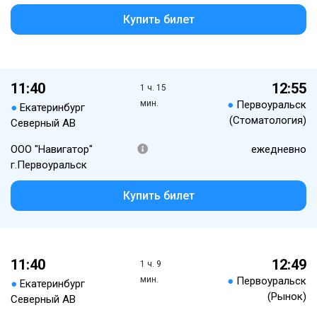
Купить билет
11:40
12:55
1 ч. 15
мин.
●
Первоуральск
●
Екатеринбург
(Стоматология)
Северный АВ
ООО "Навигатор"
ежедневно
г.Первоуральск
Купить билет
11:40
12:49
1 ч. 9
мин.
●
Первоуральск
●
Екатеринбург
(Рынок)
Северный АВ