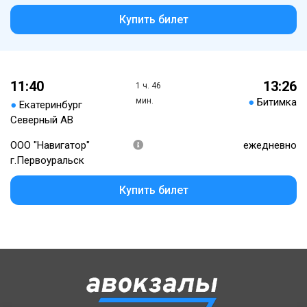
Купить билет
11:40
13:26
1 ч. 46
мин.
●
Битимка
●
Екатеринбург
Северный АВ
ООО "Навигатор"
ежедневно
г.Первоуральск
Купить билет