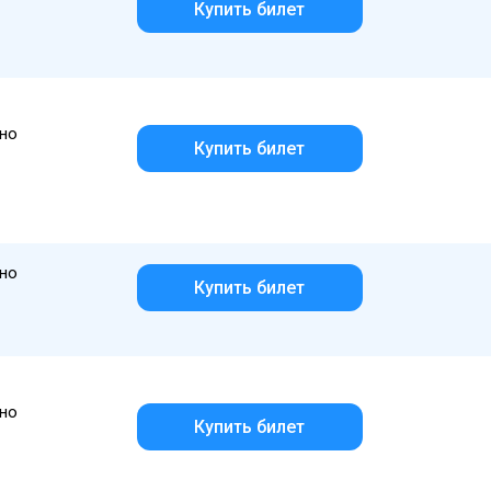
Купить билет
но
Купить билет
но
Купить билет
но
Купить билет