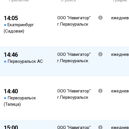
Прибытие
О рейсе
График
14:05
ООО "Навигатор"
ежеднев
г.Первоуральск
●
Екатеринбург
(Садовая)
14:46
ООО "Навигатор"
ежеднев
г.Первоуральск
●
Первоуральск АС
14:40
ООО "Навигатор"
ежеднев
г.Первоуральск
●
Первоуральск
(Талица)
15:00
ООО "Навигатор"
ежеднев