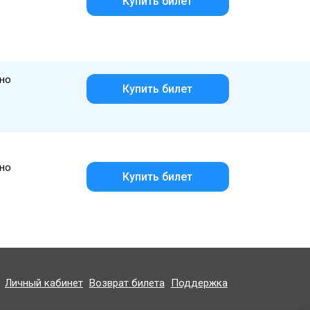
Купить билет
но
Купить билет
но
Купить билет
Личный кабинет
Возврат билета
Поддержка