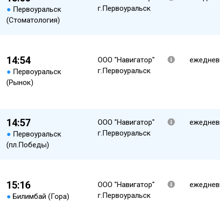
г.Первоуральск
●
Первоуральск
(Стоматология)
14:54
ООО "Навигатор"
ежеднев
г.Первоуральск
●
Первоуральск
(Рынок)
14:57
ООО "Навигатор"
ежеднев
г.Первоуральск
●
Первоуральск
(пл.Победы)
15:16
ООО "Навигатор"
ежеднев
г.Первоуральск
●
Билимбай (Гора)