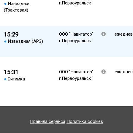
г.Первоуральск
●
Извездная
(Трактовая)
15:29
ООО "Навигатор"
ежеднев
г.Первоуральск
●
Извездная (АРЗ)
15:31
ООО "Навигатор"
ежеднев
г.Первоуральск
●
Битимка
Правила сервиса
Политика cookies