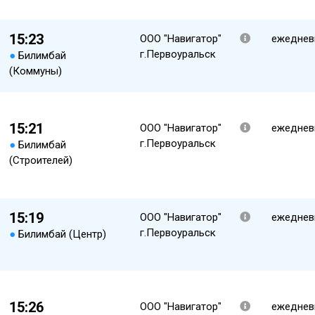
15:23
ООО "Навигатор"
ежеднев
г.Первоуральск
●
Билимбай
(Коммуны)
15:21
ООО "Навигатор"
ежеднев
г.Первоуральск
●
Билимбай
(Строителей)
15:19
ООО "Навигатор"
ежеднев
г.Первоуральск
●
Билимбай (Центр)
15:26
ООО "Навигатор"
ежеднев