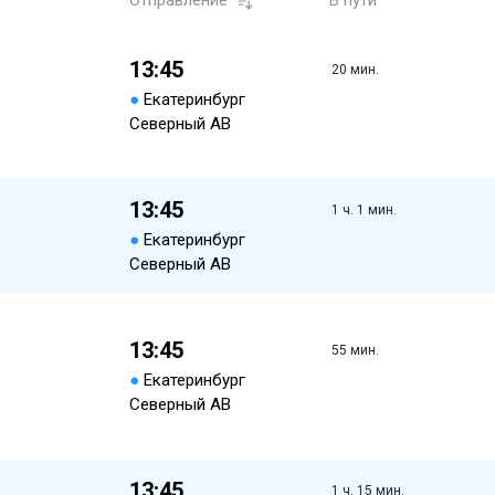
Отправление
В пути
13:45
20 мин.
●
Екатеринбург
Северный АВ
13:45
1 ч. 1 мин.
●
Екатеринбург
Северный АВ
13:45
55 мин.
●
Екатеринбург
Северный АВ
13:45
1 ч. 15 мин.