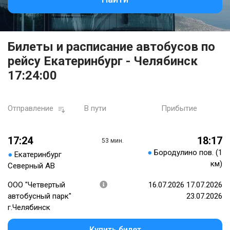
Билеты и расписание автобусов по
рейсу Екатеринбург - Челябинск
17:24:00
Отправление
В пути
Прибытие
17:24
18:17
53 мин.
●
Бородулино пов. (1
●
Екатеринбург
км)
Северный АВ
ООО "Четвертый
16.07.2026 17.07.2026
автобусный парк"
23.07.2026
г.Челябинск
Купить билет