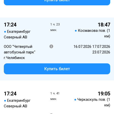
17:24
18:47
1 ч. 23
мин.
●
Космакова пов. (1
●
Екатеринбург
км)
Северный АВ
ООО "Четвертый
16.07.2026 17.07.2026
автобусный парк"
23.07.2026
г.Челябинск
Купить билет
17:24
19:05
1 ч. 41
мин.
●
Черкаскуль пов. (1
●
Екатеринбург
км)
Северный АВ