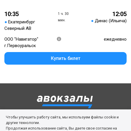
10:35
12:05
1 ч. 30
мин.
●
Динас (Ильича)
●
Екатеринбург
Северный АВ
ООО "Навигатор"
ежедневно
г.Первоуральск
Купить билет
Чтобы улучшить работу сайта, мы используем файлы cookie и
Правила сервиса
Политика cookies
другие технологии.
Продолжая использование сайта, Вы даете свое согласие на
Личный кабинет
Возврат билета
Поддержка