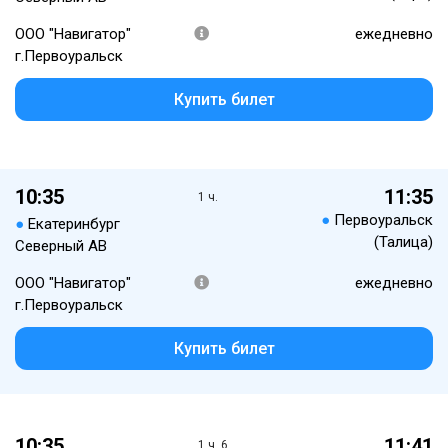
ООО "Навигатор"
ежедневно
г.Первоуральск
Купить билет
10:35
11:35
1 ч.
●
Первоуральск
●
Екатеринбург
(Талица)
Северный АВ
ООО "Навигатор"
ежедневно
г.Первоуральск
Купить билет
10:35
11:41
1 ч. 6