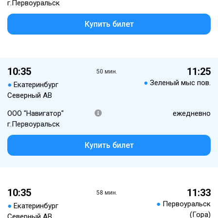
г.Первоуральск
Купить билет
10:35
11:25
50 мин.
●
Зеленый мыс пов.
●
Екатеринбург
Северный АВ
ООО "Навигатор"
ежедневно
г.Первоуральск
Купить билет
10:35
11:33
58 мин.
●
Первоуральск
●
Екатеринбург
(Гора)
Северный АВ