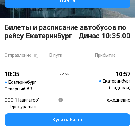
Билеты и расписание автобусов по
рейсу Екатеринбург - Динас 10:35:00
Отправление
В пути
Прибытие
10:35
10:57
22 мин.
●
Екатеринбург
●
Екатеринбург
(Садовая)
Северный АВ
ООО "Навигатор"
ежедневно
г.Первоуральск
Купить билет