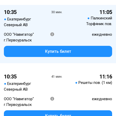
10:35
11:05
30 мин.
●
Палкинский
●
Екатеринбург
Торфяник пов.
Северный АВ
ООО "Навигатор"
ежедневно
г.Первоуральск
Купить билет
10:35
11:16
41 мин.
●
Решеты пов. (1 км)
●
Екатеринбург
Северный АВ
ООО "Навигатор"
ежедневно
г.Первоуральск
Купить билет