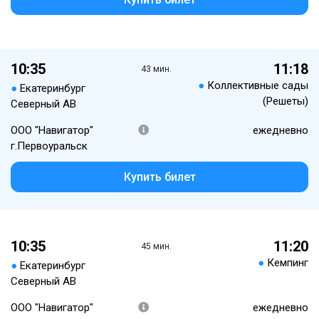
10:35
11:18
43 мин.
●
Коллективные сады
●
Екатеринбург
(Решеты)
Северный АВ
ООО "Навигатор"
ежедневно
г.Первоуральск
Купить билет
10:35
11:20
45 мин.
●
Кемпинг
●
Екатеринбург
Северный АВ
ООО "Навигатор"
ежедневно