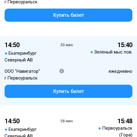
г.Первоуральск
Купить билет
14:50
15:40
50 мин.
●
Зеленый мыс пов.
●
Екатеринбург
Северный АВ
ООО "Навигатор"
ежедневно
г.Первоуральск
Купить билет
14:50
15:48
58 мин.
●
Первоуральск
●
Екатеринбург
(Гора)
Северный АВ