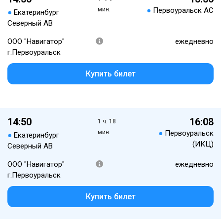
мин.
●
Первоуральск АС
●
Екатеринбург
Северный АВ
ООО "Навигатор"
ежедневно
г.Первоуральск
Купить билет
14:50
16:08
1 ч. 18
мин.
●
Первоуральск
●
Екатеринбург
(ИКЦ)
Северный АВ
ООО "Навигатор"
ежедневно
г.Первоуральск
Купить билет