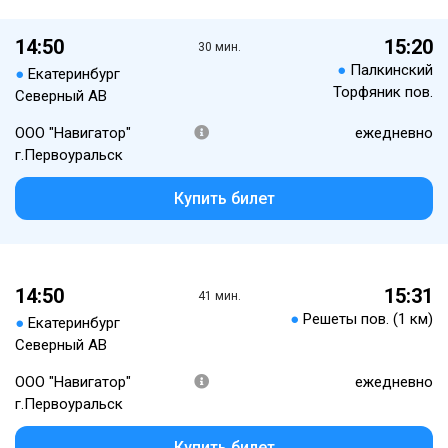
14:50
15:20
30 мин.
●
Палкинский
●
Екатеринбург
Торфяник пов.
Северный АВ
ООО "Навигатор"
ежедневно
г.Первоуральск
Купить билет
14:50
15:31
41 мин.
●
Решеты пов. (1 км)
●
Екатеринбург
Северный АВ
ООО "Навигатор"
ежедневно
г.Первоуральск
Купить билет