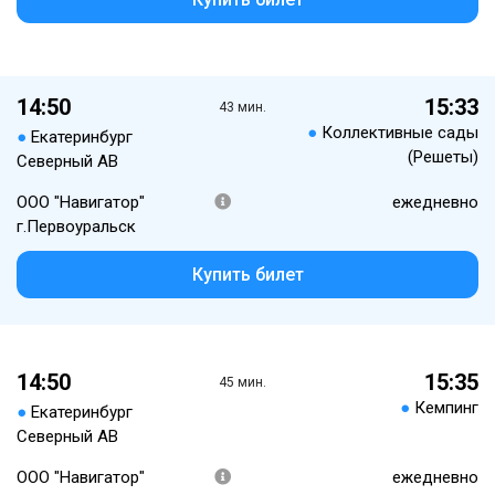
14:50
15:33
43 мин.
●
Коллективные сады
●
Екатеринбург
(Решеты)
Северный АВ
ООО "Навигатор"
ежедневно
г.Первоуральск
Купить билет
14:50
15:35
45 мин.
●
Кемпинг
●
Екатеринбург
Северный АВ
ООО "Навигатор"
ежедневно