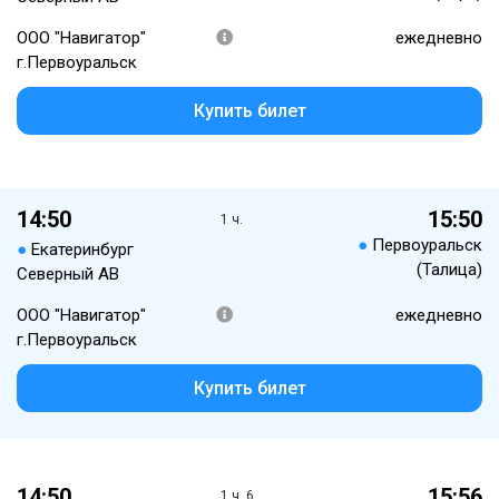
ООО "Навигатор"
ежедневно
г.Первоуральск
Купить билет
14:50
15:50
1 ч.
●
Первоуральск
●
Екатеринбург
(Талица)
Северный АВ
ООО "Навигатор"
ежедневно
г.Первоуральск
Купить билет
14:50
15:56
1 ч. 6