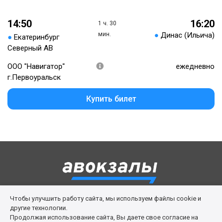
14:50
16:20
1 ч. 30
мин.
●
Динас (Ильича)
●
Екатеринбург
Северный АВ
ООО "Навигатор"
ежедневно
г.Первоуральск
Купить билет
Чтобы улучшить работу сайта, мы используем файлы cookie и
Правила сервиса
Политика cookies
другие технологии.
Продолжая использование сайта, Вы даете свое согласие на
Личный кабинет
Возврат билета
Поддержка