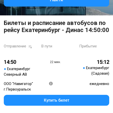
Билеты и расписание автобусов по
рейсу Екатеринбург - Динас 14:50:00
Отправление
В пути
Прибытие
14:50
15:12
22 мин.
●
Екатеринбург
●
Екатеринбург
(Садовая)
Северный АВ
ООО "Навигатор"
ежедневно
г.Первоуральск
Купить билет