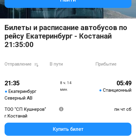
Билеты и расписание автобусов по
рейсу Екатеринбург - Костанай
21:35:00
Отправление
В пути
Прибытие
21:35
05:49
8 ч. 14
мин.
●
Станционный
●
Екатеринбург
Северный АВ
ТОО "СП Кушнеров"
пн чт сб
г.Костанай
Купить билет