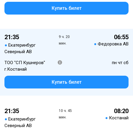
Купить билет
21:35
06:55
9 ч. 20
мин.
●
Федоровка АВ
●
Екатеринбург
Северный АВ
ТОО "СП Кушнеров"
пн чт сб
г.Костанай
Купить билет
21:35
08:20
10 ч. 45
мин.
●
Костанай
●
Екатеринбург
Северный АВ