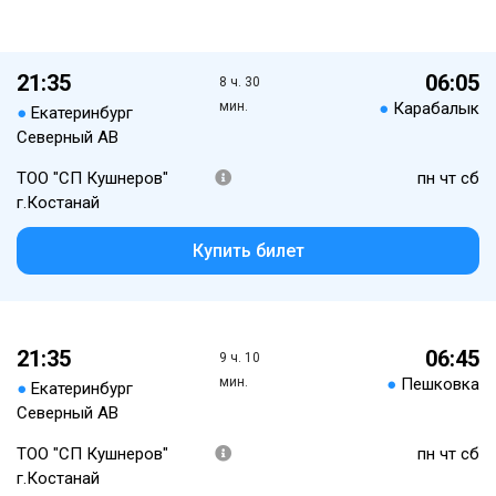
21:35
06:05
8 ч. 30
мин.
●
Карабалык
●
Екатеринбург
Северный АВ
ТОО "СП Кушнеров"
пн чт сб
г.Костанай
Купить билет
21:35
06:45
9 ч. 10
мин.
●
Пешковка
●
Екатеринбург
Северный АВ
ТОО "СП Кушнеров"
пн чт сб
г.Костанай