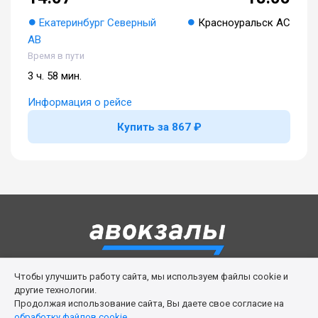
Екатеринбург Северный
Красноуральск АС
АВ
Время в пути
3 ч. 58 мин.
Информация о рейсе
Купить за 867 ₽
Чтобы улучшить работу сайта, мы используем файлы cookie и
Правила сервиса
Политика cookies
другие технологии.
Продолжая использование сайта, Вы даете свое согласие на
Личный кабинет
Возврат билета
Поддержка
обработку файлов cookie