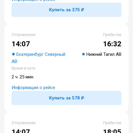
Купить за 375 ₽
Отправление
Прибытие
14:07
16:32
Екатеринбург Северный
Нижний Тагил АВ
АВ
Время в пути
2 ч. 25 мин.
Информация о рейсе
Купить за 578 ₽
Отправление
Прибытие
14:07
18:05