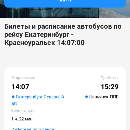
Билеты и расписание автобусов по
рейсу Екатеринбург -
Красноуральск 14:07:00
Отправление
Прибытие
14:07
15:29
Екатеринбург Северный
Невьянск ППБ
АВ
Время в пути
1 ч. 22 мин.
Информация о рейсе