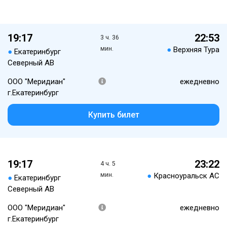
19:17
22:53
3 ч. 36
мин.
●
Верхняя Тура
●
Екатеринбург
Северный АВ
ООО "Меридиан"
ежедневно
г.Екатеринбург
Купить билет
19:17
23:22
4 ч. 5
мин.
●
Красноуральск АС
●
Екатеринбург
Северный АВ
ООО "Меридиан"
ежедневно
г.Екатеринбург