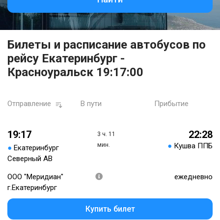
Билеты и расписание автобусов по
рейсу Екатеринбург -
Красноуральск 19:17:00
Отправление
В пути
Прибытие
19:17
22:28
3 ч. 11
мин.
●
Кушва ППБ
●
Екатеринбург
Северный АВ
ООО "Меридиан"
ежедневно
г.Екатеринбург
Купить билет