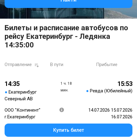
Билеты и расписание автобусов по
рейсу Екатеринбург - Ледянка
14:35:00
Отправление
В пути
Прибытие
14:35
15:53
1 ч. 18
мин.
●
Ревда (Юбилейный)
●
Екатеринбург
Северный АВ
ООО "Континент"
14.07.2026 15.07.2026
г.Екатеринбург
16.07.2026
Купить билет