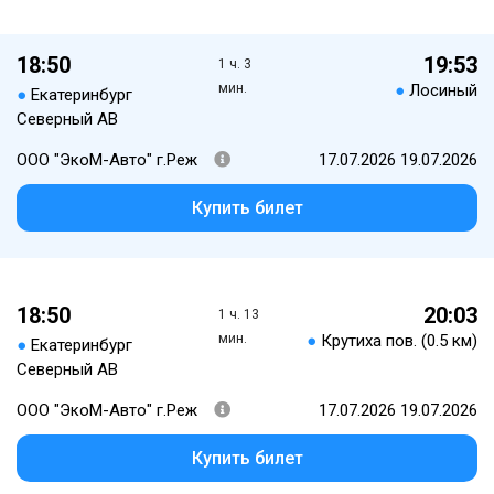
18:50
19:53
1 ч. 3
мин.
●
Лосиный
●
Екатеринбург
Северный АВ
ООО "ЭкоМ-Авто" г.Реж
17.07.2026 19.07.2026
Купить билет
18:50
20:03
1 ч. 13
мин.
●
Крутиха пов. (0.5 км)
●
Екатеринбург
Северный АВ
ООО "ЭкоМ-Авто" г.Реж
17.07.2026 19.07.2026
Купить билет