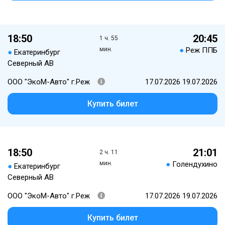
18:50
20:45
1 ч. 55
мин.
●
Реж ППБ
●
Екатеринбург
Северный АВ
ООО "ЭкоМ-Авто" г.Реж
17.07.2026 19.07.2026
Купить билет
18:50
21:01
2 ч. 11
мин.
●
Голендухино
●
Екатеринбург
Северный АВ
ООО "ЭкоМ-Авто" г.Реж
17.07.2026 19.07.2026
Купить билет