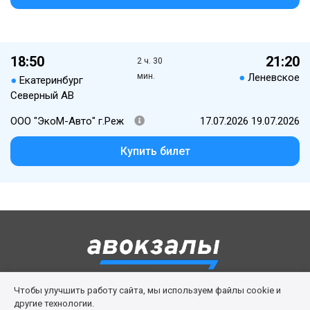
18:50
21:20
2 ч. 30
мин.
●
Леневское
●
Екатеринбург
Северный АВ
ООО "ЭкоМ-Авто" г.Реж
17.07.2026 19.07.2026
Купить билет
Чтобы улучшить работу сайта, мы используем файлы cookie и
Правила сервиса
Политика cookies
другие технологии.