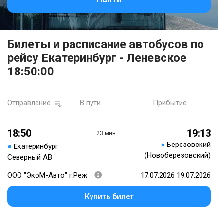
Билеты и расписание автобусов по
рейсу Екатеринбург - Леневское
18:50:00
Отправление
В пути
Прибытие
18:50
19:13
23 мин.
●
Березовский
●
Екатеринбург
(Новоберезовский)
Северный АВ
ООО "ЭкоМ-Авто" г.Реж
17.07.2026 19.07.2026
Купить билет