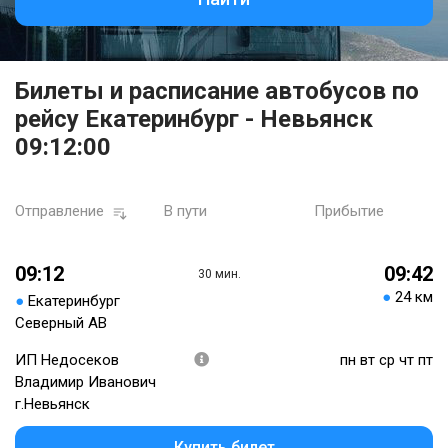
Билеты и расписание автобусов по
рейсу Екатеринбург - Невьянск
09:12:00
Отправление
В пути
Прибытие
09:12
09:42
30 мин.
●
24 км
●
Екатеринбург
Северный АВ
ИП Недосеков
пн вт ср чт пт
Владимир Иванович
г.Невьянск
Купить билет