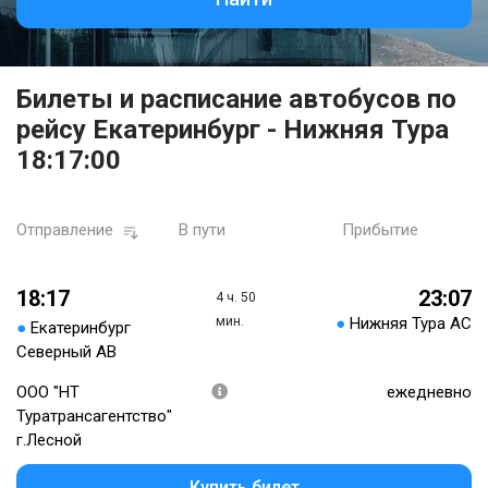
Билеты и расписание автобусов по
рейсу Екатеринбург - Нижняя Тура
18:17:00
Отправление
В пути
Прибытие
18:17
23:07
4 ч. 50
мин.
●
Нижняя Тура АС
●
Екатеринбург
Северный АВ
ООО "НТ
ежедневно
Туратрансагентство"
г.Лесной
Купить билет