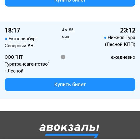
18:17
23:12
4 ч. 55
мин.
●
Нижняя Тура
●
Екатеринбург
(Лесной КПП)
Северный АВ
ООО "НТ
ежедневно
Туратрансагентство"
г.Лесной
Купить билет