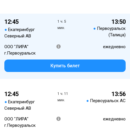
12:45
13:50
1 ч. 5
мин.
●
Первоуральск
●
Екатеринбург
(Талица)
Северный АВ
ООО "ЛИРА"
ежедневно
г.Первоуральск
Купить билет
12:45
13:56
1 ч. 11
мин.
●
Первоуральск АС
●
Екатеринбург
Северный АВ
ООО "ЛИРА"
ежедневно
г.Первоуральск