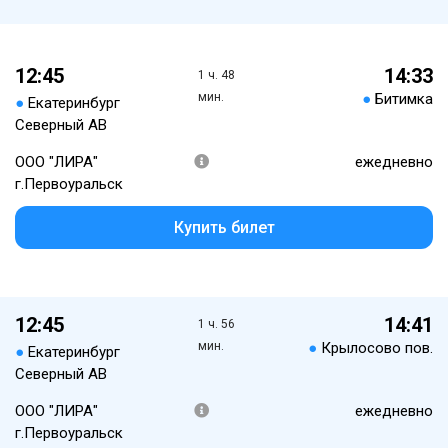
12:45
14:33
1 ч. 48
мин.
●
Битимка
●
Екатеринбург
Северный АВ
ООО "ЛИРА"
ежедневно
г.Первоуральск
Купить билет
12:45
14:41
1 ч. 56
мин.
●
Крылосово пов.
●
Екатеринбург
Северный АВ
ООО "ЛИРА"
ежедневно
г.Первоуральск