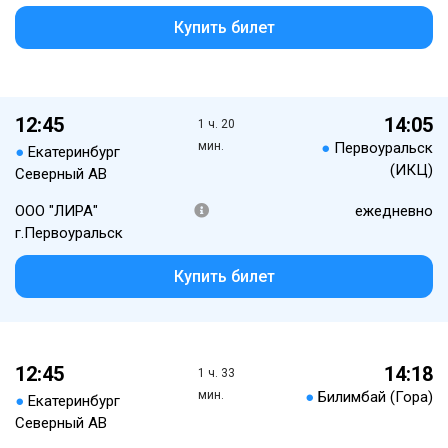
Купить билет
12:45
14:05
1 ч. 20
мин.
●
Первоуральск
●
Екатеринбург
(ИКЦ)
Северный АВ
ООО "ЛИРА"
ежедневно
г.Первоуральск
Купить билет
12:45
14:18
1 ч. 33
мин.
●
Билимбай (Гора)
●
Екатеринбург
Северный АВ