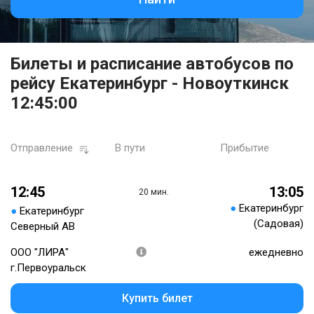
Билеты и расписание автобусов по
рейсу Екатеринбург - Новоуткинск
12:45:00
Отправление
В пути
Прибытие
12:45
13:05
20 мин.
●
Екатеринбург
●
Екатеринбург
(Садовая)
Северный АВ
ООО "ЛИРА"
ежедневно
г.Первоуральск
Купить билет