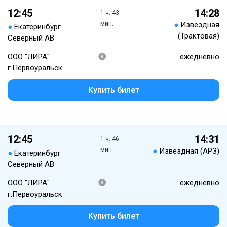
12:45
14:28
1 ч. 43
мин.
●
Извездная
●
Екатеринбург
(Трактовая)
Северный АВ
ООО "ЛИРА"
ежедневно
г.Первоуральск
Купить билет
12:45
14:31
1 ч. 46
мин.
●
Извездная (АРЗ)
●
Екатеринбург
Северный АВ
ООО "ЛИРА"
ежедневно
г.Первоуральск
Купить билет