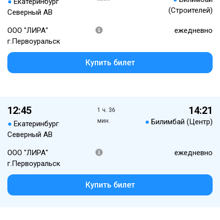
●
Екатеринбург
(Строителей)
Северный АВ
ООО "ЛИРА"
ежедневно
г.Первоуральск
Купить билет
12:45
14:21
1 ч. 36
мин.
●
Билимбай (Центр)
●
Екатеринбург
Северный АВ
ООО "ЛИРА"
ежедневно
г.Первоуральск
Купить билет