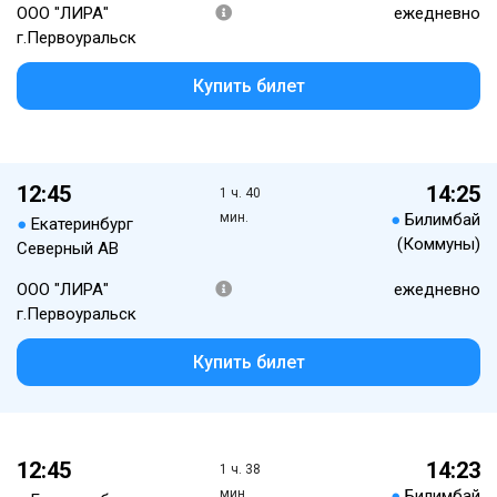
ООО "ЛИРА"
ежедневно
г.Первоуральск
Купить билет
12:45
14:25
1 ч. 40
мин.
●
Билимбай
●
Екатеринбург
(Коммуны)
Северный АВ
ООО "ЛИРА"
ежедневно
г.Первоуральск
Купить билет
12:45
14:23
1 ч. 38
мин.
●
Билимбай