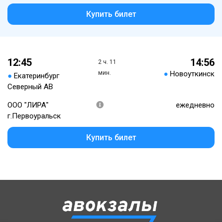
Купить билет
12:45
14:56
2 ч. 11
мин.
●
Новоуткинск
●
Екатеринбург
Северный АВ
ООО "ЛИРА"
ежедневно
г.Первоуральск
Купить билет