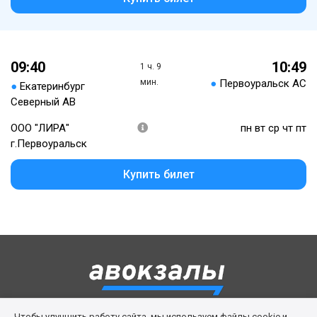
09:40
10:49
1 ч. 9
мин.
●
Первоуральск АС
●
Екатеринбург
Северный АВ
ООО "ЛИРА"
пн вт ср чт пт
г.Первоуральск
Купить билет
Чтобы улучшить работу сайта, мы используем файлы cookie и