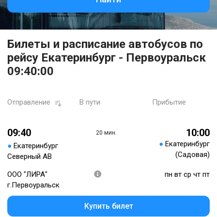
Билеты и расписание автобусов по
рейсу Екатеринбург - Первоуральск
09:40:00
Отправление
В пути
Прибытие
09:40
10:00
20 мин.
●
Екатеринбург
●
Екатеринбург
(Садовая)
Северный АВ
ООО "ЛИРА"
пн вт ср чт пт
г.Первоуральск
Купить билет