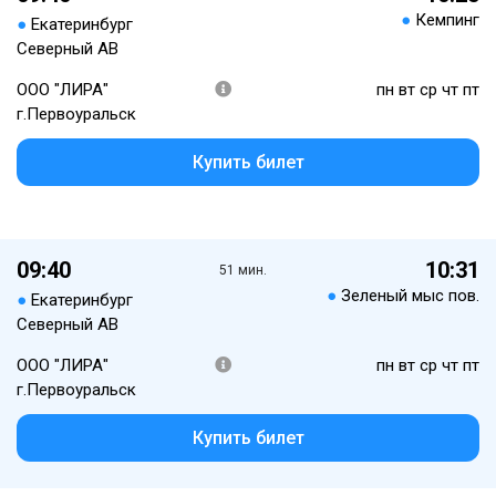
●
Кемпинг
●
Екатеринбург
Северный АВ
ООО "ЛИРА"
пн вт ср чт пт
г.Первоуральск
Купить билет
09:40
10:31
51 мин.
●
Зеленый мыс пов.
●
Екатеринбург
Северный АВ
ООО "ЛИРА"
пн вт ср чт пт
г.Первоуральск
Купить билет