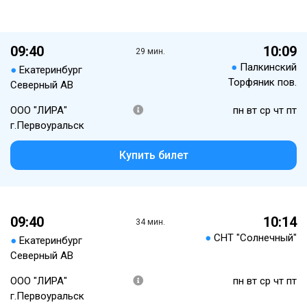
09:40
10:09
29 мин.
●
Палкинский
●
Екатеринбург
Торфяник пов.
Северный АВ
ООО "ЛИРА"
пн вт ср чт пт
г.Первоуральск
Купить билет
09:40
10:14
34 мин.
●
СНТ "Солнечный"
●
Екатеринбург
Северный АВ
ООО "ЛИРА"
пн вт ср чт пт
г.Первоуральск