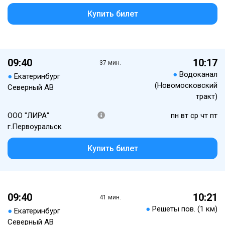
Купить билет
09:40
10:17
37 мин.
●
Водоканал
●
Екатеринбург
(Новомосковский
Северный АВ
тракт)
ООО "ЛИРА"
пн вт ср чт пт
г.Первоуральск
Купить билет
09:40
10:21
41 мин.
●
Решеты пов. (1 км)
●
Екатеринбург
Северный АВ