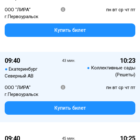
ООО "ЛИРА"
пн вт ср чт пт
г.Первоуральск
Купить билет
09:40
10:23
43 мин.
●
Коллективные сады
●
Екатеринбург
(Решеты)
Северный АВ
ООО "ЛИРА"
пн вт ср чт пт
г.Первоуральск
Купить билет
09:40
10:25
45 мин.