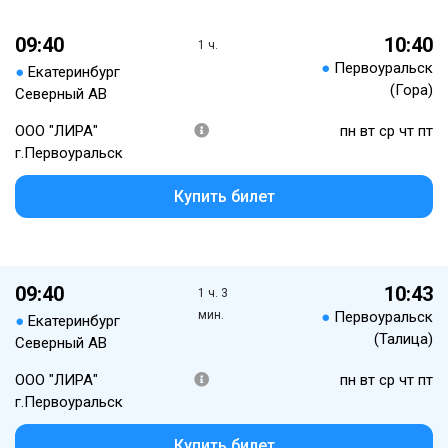
09:40
10:40
1 ч.
●
Первоуральск
●
Екатеринбург
(Гора)
Северный АВ
ООО "ЛИРА"
пн вт ср чт пт
г.Первоуральск
Купить билет
09:40
10:43
1 ч. 3
мин.
●
Первоуральск
●
Екатеринбург
(Талица)
Северный АВ
ООО "ЛИРА"
пн вт ср чт пт
г.Первоуральск
Купить билет