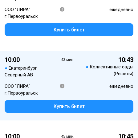
ООО "ЛИРА"
ежедневно
г.Первоуральск
Купить билет
10:00
10:43
43 мин.
●
Коллективные сады
●
Екатеринбург
(Решеты)
Северный АВ
ООО "ЛИРА"
ежедневно
г.Первоуральск
Купить билет
10:00
10:45
45 мин.