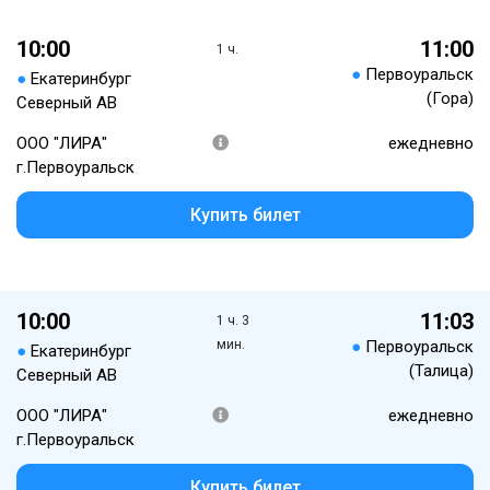
10:00
11:00
1 ч.
●
Первоуральск
●
Екатеринбург
(Гора)
Северный АВ
ООО "ЛИРА"
ежедневно
г.Первоуральск
Купить билет
10:00
11:03
1 ч. 3
мин.
●
Первоуральск
●
Екатеринбург
(Талица)
Северный АВ
ООО "ЛИРА"
ежедневно
г.Первоуральск
Купить билет