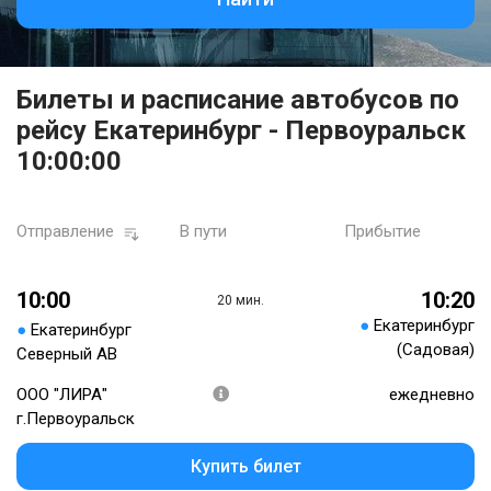
Билеты и расписание автобусов по
рейсу Екатеринбург - Первоуральск
10:00:00
Отправление
В пути
Прибытие
10:00
10:20
20 мин.
●
Екатеринбург
●
Екатеринбург
(Садовая)
Северный АВ
ООО "ЛИРА"
ежедневно
г.Первоуральск
Купить билет