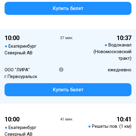
Купить билет
10:00
10:37
37 мин.
●
Водоканал
●
Екатеринбург
(Новомосковский
Северный АВ
тракт)
ООО "ЛИРА"
ежедневно
г.Первоуральск
Купить билет
10:00
10:41
41 мин.
●
Решеты пов. (1 км)
●
Екатеринбург
Северный АВ