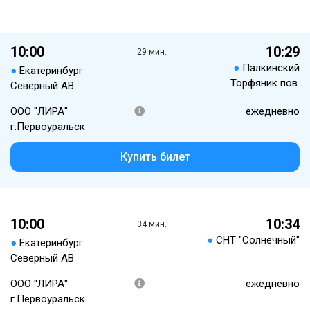
10:00
10:29
29 мин.
●
Палкинский
●
Екатеринбург
Торфяник пов.
Северный АВ
ООО "ЛИРА"
ежедневно
г.Первоуральск
Купить билет
10:00
10:34
34 мин.
●
СНТ "Солнечный"
●
Екатеринбург
Северный АВ
ООО "ЛИРА"
ежедневно
г.Первоуральск