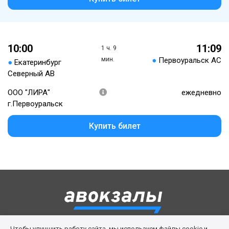
10:00
11:09
1 ч. 9
мин.
●
Первоуральск АС
●
Екатеринбург
Северный АВ
ООО "ЛИРА"
ежедневно
г.Первоуральск
Купить билет
Чтобы улучшить работу сайта, мы используем файлы cookie и