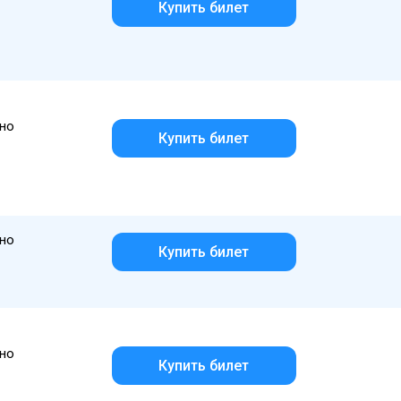
Купить билет
но
Купить билет
но
Купить билет
но
Купить билет