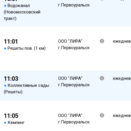
г.Первоуральск
●
Водоканал
(Новомосковский
тракт)
11:01
ООО "ЛИРА"
ежеднев
г.Первоуральск
●
Решеты пов. (1 км)
11:03
ООО "ЛИРА"
ежеднев
г.Первоуральск
●
Коллективные сады
(Решеты)
11:05
ООО "ЛИРА"
ежеднев
г.Первоуральск
●
Кемпинг