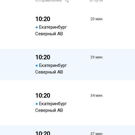
Отправление
В пути
10:20
20 мин.
●
Екатеринбург
Северный АВ
10:20
29 мин.
●
Екатеринбург
Северный АВ
10:20
34 мин.
●
Екатеринбург
Северный АВ
10:20
37 мин.