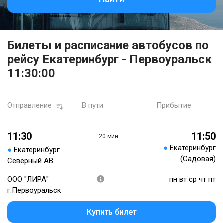
Билеты и расписание автобусов по
рейсу Екатеринбург - Первоуральск
11:30:00
Отправление
В пути
Прибытие
11:30
11:50
20 мин.
●
Екатеринбург
●
Екатеринбург
(Садовая)
Северный АВ
ООО "ЛИРА"
пн вт ср чт пт
г.Первоуральск
Купить билет