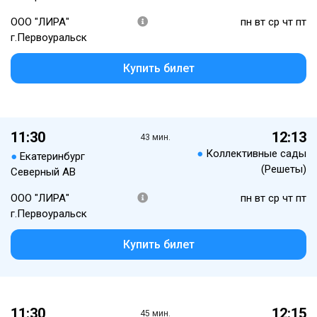
ООО "ЛИРА"
пн вт ср чт пт
г.Первоуральск
Купить билет
11:30
12:13
43 мин.
●
Коллективные сады
●
Екатеринбург
(Решеты)
Северный АВ
ООО "ЛИРА"
пн вт ср чт пт
г.Первоуральск
Купить билет
11:30
12:15
45 мин.