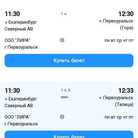
11:30
12:30
1 ч.
●
Первоуральск
●
Екатеринбург
(Гора)
Северный АВ
ООО "ЛИРА"
пн вт ср чт пт
г.Первоуральск
Купить билет
11:30
12:33
1 ч. 3
мин.
●
Первоуральск
●
Екатеринбург
(Талица)
Северный АВ
ООО "ЛИРА"
пн вт ср чт пт
г.Первоуральск
Купить билет