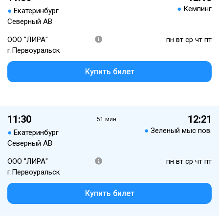
●
Кемпинг
●
Екатеринбург
Северный АВ
ООО "ЛИРА"
пн вт ср чт пт
г.Первоуральск
Купить билет
11:30
12:21
51 мин.
●
Зеленый мыс пов.
●
Екатеринбург
Северный АВ
ООО "ЛИРА"
пн вт ср чт пт
г.Первоуральск
Купить билет