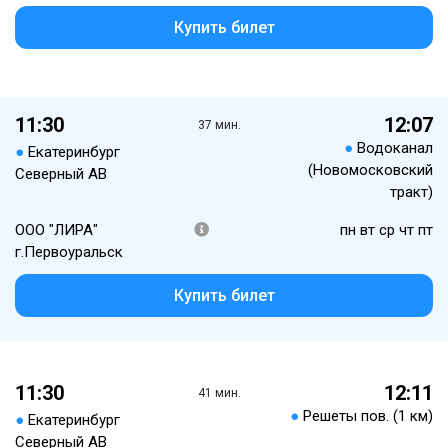
Купить билет
11:30
12:07
37 мин.
●
Водоканал
●
Екатеринбург
(Новомосковский
Северный АВ
тракт)
ООО "ЛИРА"
пн вт ср чт пт
г.Первоуральск
Купить билет
11:30
12:11
41 мин.
●
Решеты пов. (1 км)
●
Екатеринбург
Северный АВ