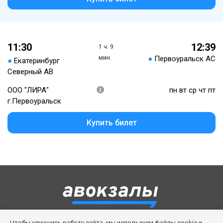
11:30
12:39
1 ч. 9
мин.
●
Первоуральск АС
●
Екатеринбург
Северный АВ
ООО "ЛИРА"
пн вт ср чт пт
г.Первоуральск
Купить билет
Чтобы улучшить работу сайта, мы используем файлы cookie и