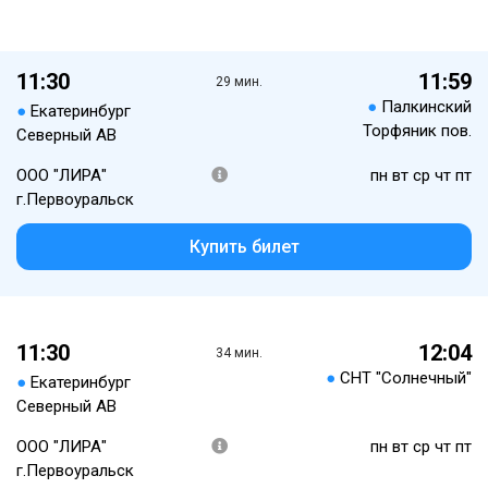
11:30
11:59
29 мин.
●
Палкинский
●
Екатеринбург
Торфяник пов.
Северный АВ
ООО "ЛИРА"
пн вт ср чт пт
г.Первоуральск
Купить билет
11:30
12:04
34 мин.
●
СНТ "Солнечный"
●
Екатеринбург
Северный АВ
ООО "ЛИРА"
пн вт ср чт пт
г.Первоуральск