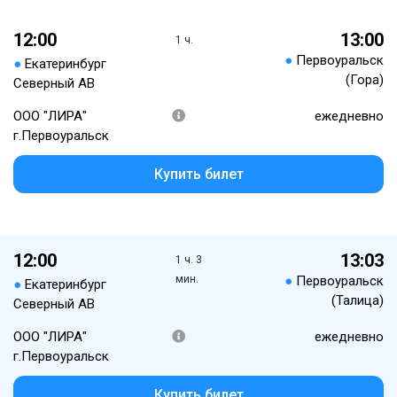
12:00
13:00
1 ч.
●
Первоуральск
●
Екатеринбург
(Гора)
Северный АВ
ООО "ЛИРА"
ежедневно
г.Первоуральск
Купить билет
12:00
13:03
1 ч. 3
мин.
●
Первоуральск
●
Екатеринбург
(Талица)
Северный АВ
ООО "ЛИРА"
ежедневно
г.Первоуральск
Купить билет