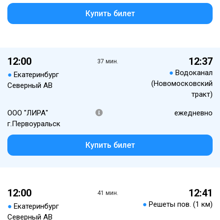
Купить билет
12:00
12:37
37 мин.
●
Водоканал
●
Екатеринбург
(Новомосковский
Северный АВ
тракт)
ООО "ЛИРА"
ежедневно
г.Первоуральск
Купить билет
12:00
12:41
41 мин.
●
Решеты пов. (1 км)
●
Екатеринбург
Северный АВ