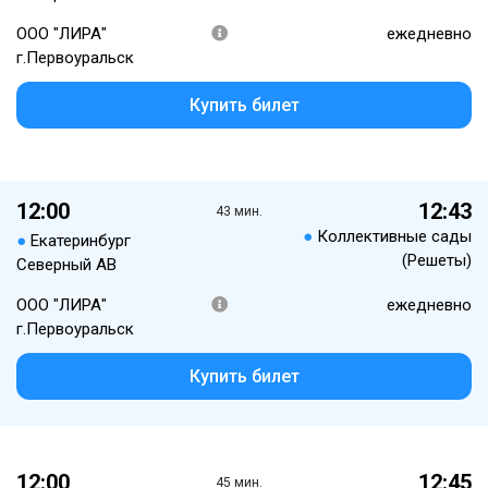
ООО "ЛИРА"
ежедневно
г.Первоуральск
Купить билет
12:00
12:43
43 мин.
●
Коллективные сады
●
Екатеринбург
(Решеты)
Северный АВ
ООО "ЛИРА"
ежедневно
г.Первоуральск
Купить билет
12:00
12:45
45 мин.