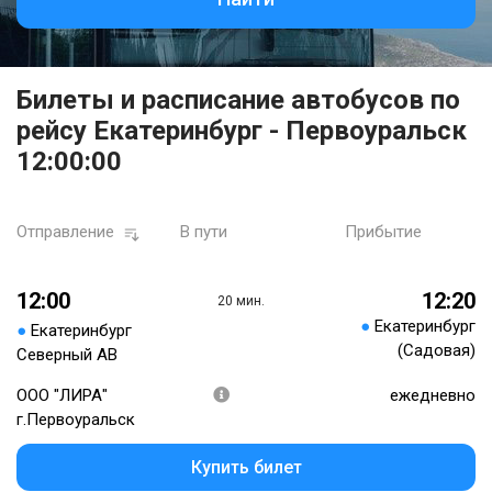
Билеты и расписание автобусов по
рейсу Екатеринбург - Первоуральск
12:00:00
Отправление
В пути
Прибытие
12:00
12:20
20 мин.
●
Екатеринбург
●
Екатеринбург
(Садовая)
Северный АВ
ООО "ЛИРА"
ежедневно
г.Первоуральск
Купить билет