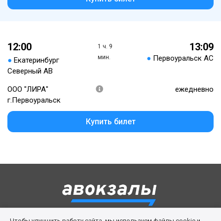
12:00
13:09
1 ч. 9
мин.
●
Первоуральск АС
●
Екатеринбург
Северный АВ
ООО "ЛИРА"
ежедневно
г.Первоуральск
Купить билет
Чтобы улучшить работу сайта, мы используем файлы cookie и