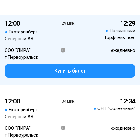
12:00
12:29
29 мин.
●
Палкинский
●
Екатеринбург
Торфяник пов.
Северный АВ
ООО "ЛИРА"
ежедневно
г.Первоуральск
Купить билет
12:00
12:34
34 мин.
●
СНТ "Солнечный"
●
Екатеринбург
Северный АВ
ООО "ЛИРА"
ежедневно
г.Первоуральск