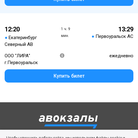
12:20
13:29
1 ч. 9
мин.
●
Первоуральск АС
●
Екатеринбург
Северный АВ
ООО "ЛИРА"
ежедневно
г.Первоуральск
Купить билет
Чтобы улучшить работу сайта, мы используем файлы cookie и