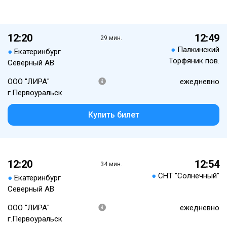
12:20
12:49
29 мин.
●
Палкинский
●
Екатеринбург
Торфяник пов.
Северный АВ
ООО "ЛИРА"
ежедневно
г.Первоуральск
Купить билет
12:20
12:54
34 мин.
●
СНТ "Солнечный"
●
Екатеринбург
Северный АВ
ООО "ЛИРА"
ежедневно
г.Первоуральск