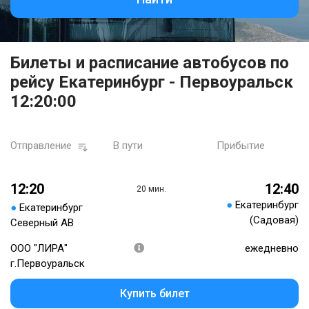
Билеты и расписание автобусов по
рейсу Екатеринбург - Первоуральск
12:20:00
Отправление
В пути
Прибытие
12:20
12:40
20 мин.
●
Екатеринбург
●
Екатеринбург
(Садовая)
Северный АВ
ООО "ЛИРА"
ежедневно
г.Первоуральск
Купить билет