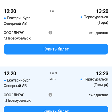
12:20
13:20
1 ч.
●
Первоуральск
●
Екатеринбург
(Гора)
Северный АВ
ООО "ЛИРА"
ежедневно
г.Первоуральск
Купить билет
12:20
13:23
1 ч. 3
мин.
●
Первоуральск
●
Екатеринбург
(Талица)
Северный АВ
ООО "ЛИРА"
ежедневно
г.Первоуральск
Купить билет