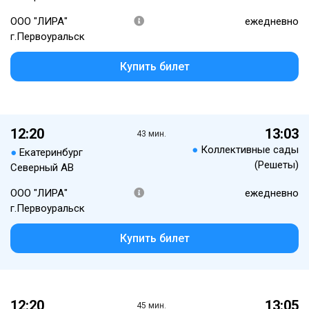
ООО "ЛИРА"
ежедневно
г.Первоуральск
Купить билет
12:20
13:03
43 мин.
●
Коллективные сады
●
Екатеринбург
(Решеты)
Северный АВ
ООО "ЛИРА"
ежедневно
г.Первоуральск
Купить билет
12:20
13:05
45 мин.