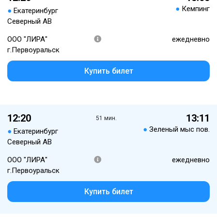
●
Кемпинг
●
Екатеринбург
Северный АВ
ООО "ЛИРА"
ежедневно
г.Первоуральск
Купить билет
12:20
13:11
51 мин.
●
Зеленый мыс пов.
●
Екатеринбург
Северный АВ
ООО "ЛИРА"
ежедневно
г.Первоуральск
Купить билет