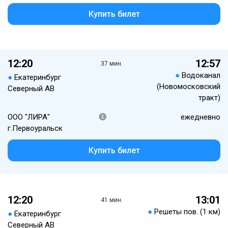
Купить билет
12:20
12:57
37 мин.
●
Водоканал
●
Екатеринбург
(Новомосковский
Северный АВ
тракт)
ООО "ЛИРА"
ежедневно
г.Первоуральск
Купить билет
12:20
13:01
41 мин.
●
Решеты пов. (1 км)
●
Екатеринбург
Северный АВ