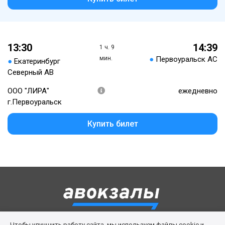
13:30
14:39
1 ч. 9
мин.
●
Первоуральск АС
●
Екатеринбург
Северный АВ
ООО "ЛИРА"
ежедневно
г.Первоуральск
Купить билет
Чтобы улучшить работу сайта, мы используем файлы cookie и