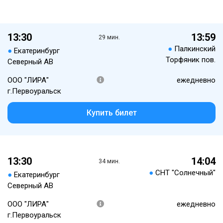
13:30
13:59
29 мин.
●
Палкинский
●
Екатеринбург
Торфяник пов.
Северный АВ
ООО "ЛИРА"
ежедневно
г.Первоуральск
Купить билет
13:30
14:04
34 мин.
●
СНТ "Солнечный"
●
Екатеринбург
Северный АВ
ООО "ЛИРА"
ежедневно
г.Первоуральск