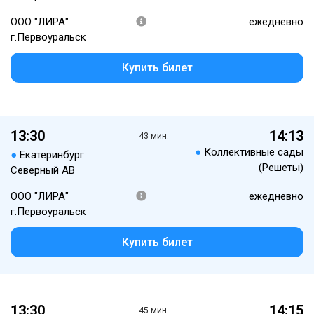
ООО "ЛИРА"
ежедневно
г.Первоуральск
Купить билет
13:30
14:13
43 мин.
●
Коллективные сады
●
Екатеринбург
(Решеты)
Северный АВ
ООО "ЛИРА"
ежедневно
г.Первоуральск
Купить билет
13:30
14:15
45 мин.