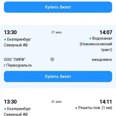
Купить билет
13:30
14:07
37 мин.
●
Водоканал
●
Екатеринбург
(Новомосковский
Северный АВ
тракт)
ООО "ЛИРА"
ежедневно
г.Первоуральск
Купить билет
13:30
14:11
41 мин.
●
Решеты пов. (1 км)
●
Екатеринбург
Северный АВ