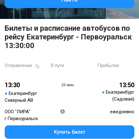
Билеты и расписание автобусов по
рейсу Екатеринбург - Первоуральск
13:30:00
Отправление
В пути
Прибытие
13:30
13:50
20 мин.
●
Екатеринбург
●
Екатеринбург
(Садовая)
Северный АВ
ООО "ЛИРА"
ежедневно
г.Первоуральск
Купить билет