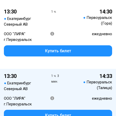
13:30
14:30
1 ч.
●
Первоуральск
●
Екатеринбург
(Гора)
Северный АВ
ООО "ЛИРА"
ежедневно
г.Первоуральск
Купить билет
13:30
14:33
1 ч. 3
мин.
●
Первоуральск
●
Екатеринбург
(Талица)
Северный АВ
ООО "ЛИРА"
ежедневно
г.Первоуральск
Купить билет