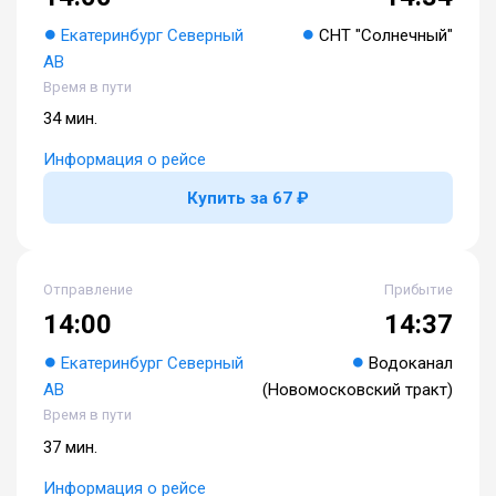
Екатеринбург Северный
СНТ "Солнечный"
АВ
Время в пути
34 мин.
Информация о рейсе
Купить за 67 ₽
Отправление
Прибытие
14:00
14:37
Екатеринбург Северный
Водоканал
АВ
(Новомосковский тракт)
Время в пути
37 мин.
Информация о рейсе