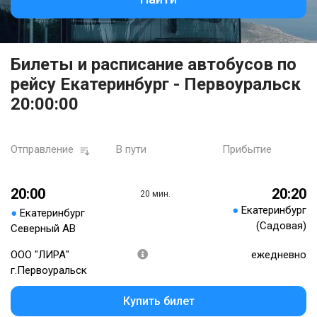
Билеты и расписание автобусов по
рейсу Екатеринбург - Первоуральск
20:00:00
Отправление
В пути
Прибытие
20:00
20:20
20 мин.
●
Екатеринбург
●
Екатеринбург
(Садовая)
Северный АВ
ООО "ЛИРА"
ежедневно
г.Первоуральск
Купить билет