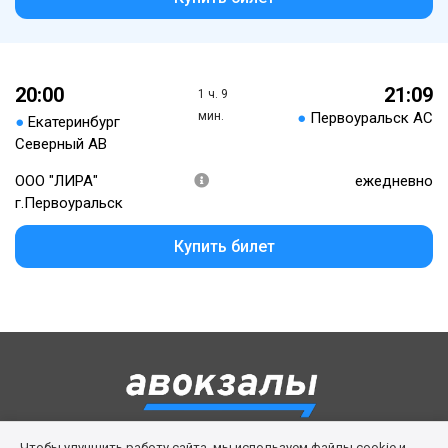
20:00
21:09
1 ч. 9
мин.
●
Первоуральск АС
●
Екатеринбург
Северный АВ
ООО "ЛИРА"
ежедневно
г.Первоуральск
Купить билет
Чтобы улучшить работу сайта, мы используем файлы cookie и