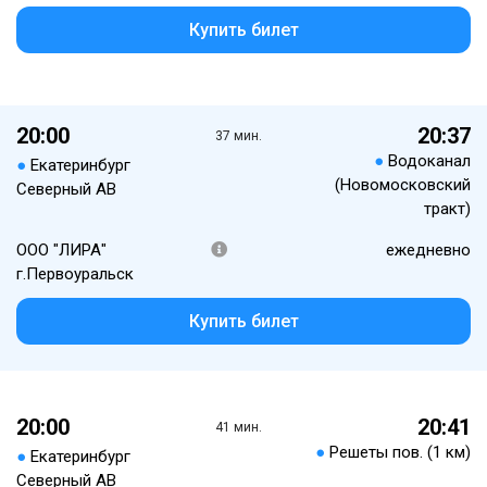
Купить билет
20:00
20:37
37 мин.
●
Водоканал
●
Екатеринбург
(Новомосковский
Северный АВ
тракт)
ООО "ЛИРА"
ежедневно
г.Первоуральск
Купить билет
20:00
20:41
41 мин.
●
Решеты пов. (1 км)
●
Екатеринбург
Северный АВ