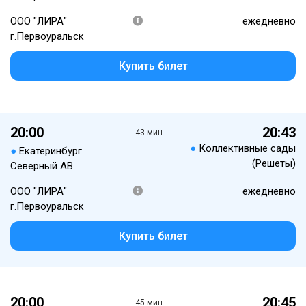
ООО "ЛИРА"
ежедневно
г.Первоуральск
Купить билет
20:00
20:43
43 мин.
●
Коллективные сады
●
Екатеринбург
(Решеты)
Северный АВ
ООО "ЛИРА"
ежедневно
г.Первоуральск
Купить билет
20:00
20:45
45 мин.