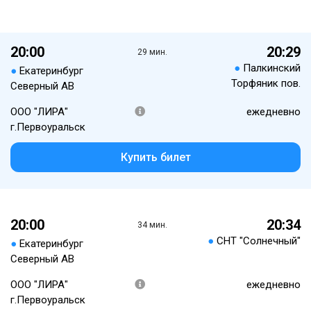
20:00
20:29
29 мин.
●
Палкинский
●
Екатеринбург
Торфяник пов.
Северный АВ
ООО "ЛИРА"
ежедневно
г.Первоуральск
Купить билет
20:00
20:34
34 мин.
●
СНТ "Солнечный"
●
Екатеринбург
Северный АВ
ООО "ЛИРА"
ежедневно
г.Первоуральск