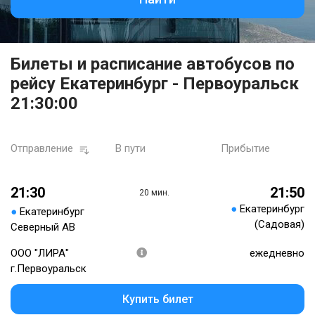
Билеты и расписание автобусов по
рейсу Екатеринбург - Первоуральск
21:30:00
Отправление
В пути
Прибытие
21:30
21:50
20 мин.
●
Екатеринбург
●
Екатеринбург
(Садовая)
Северный АВ
ООО "ЛИРА"
ежедневно
г.Первоуральск
Купить билет