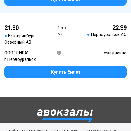
21:30
22:39
1 ч. 9
мин.
●
Первоуральск АС
●
Екатеринбург
Северный АВ
ООО "ЛИРА"
ежедневно
г.Первоуральск
Купить билет
Чтобы улучшить работу сайта, мы используем файлы cookie и