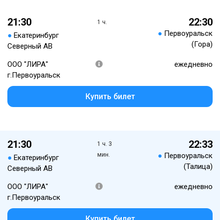
21:30
22:30
1 ч.
●
Первоуральск
●
Екатеринбург
(Гора)
Северный АВ
ООО "ЛИРА"
ежедневно
г.Первоуральск
Купить билет
21:30
22:33
1 ч. 3
мин.
●
Первоуральск
●
Екатеринбург
(Талица)
Северный АВ
ООО "ЛИРА"
ежедневно
г.Первоуральск
Купить билет