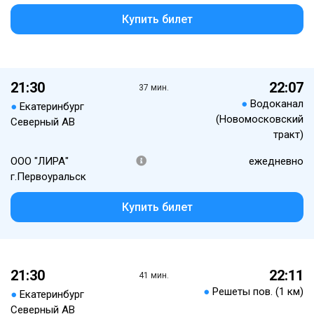
Купить билет
21:30
22:07
37 мин.
●
Водоканал
●
Екатеринбург
(Новомосковский
Северный АВ
тракт)
ООО "ЛИРА"
ежедневно
г.Первоуральск
Купить билет
21:30
22:11
41 мин.
●
Решеты пов. (1 км)
●
Екатеринбург
Северный АВ