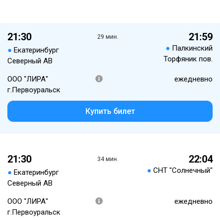
21:30
21:59
29 мин.
●
Палкинский
●
Екатеринбург
Торфяник пов.
Северный АВ
ООО "ЛИРА"
ежедневно
г.Первоуральск
Купить билет
21:30
22:04
34 мин.
●
СНТ "Солнечный"
●
Екатеринбург
Северный АВ
ООО "ЛИРА"
ежедневно
г.Первоуральск