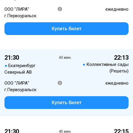
ООО "ЛИРА"
ежедневно
г.Первоуральск
Купить билет
21:30
22:13
43 мин.
●
Коллективные сады
●
Екатеринбург
(Решеты)
Северный АВ
ООО "ЛИРА"
ежедневно
г.Первоуральск
Купить билет
21:30
22:15
45 мин.