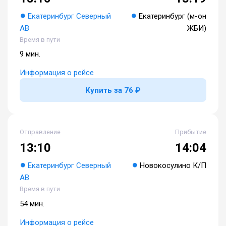
Екатеринбург Северный
Екатеринбург (м-он
АВ
ЖБИ)
Время в пути
9 мин.
Информация о рейсе
Купить за 76 ₽
Отправление
Прибытие
13:10
14:04
Екатеринбург Северный
Новокосулино К/П
АВ
Время в пути
54 мин.
Информация о рейсе