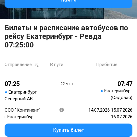
Билеты и расписание автобусов по
рейсу Екатеринбург - Ревда
07:25:00
Отправление
В пути
Прибытие
07:25
07:47
22 мин.
●
Екатеринбург
●
Екатеринбург
(Садовая)
Северный АВ
ООО "Континент"
14.07.2026 15.07.2026
г.Екатеринбург
16.07.2026
Купить билет