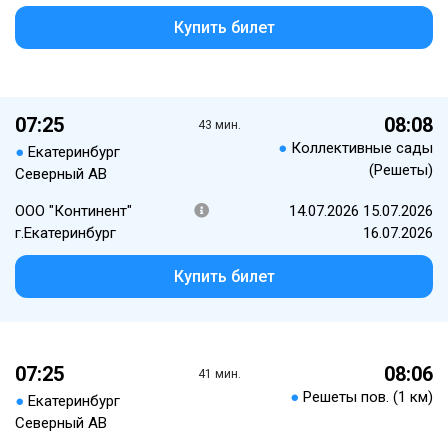
Купить билет
07:25
08:08
43 мин.
●
Коллективные сады
●
Екатеринбург
(Решеты)
Северный АВ
ООО "Континент"
14.07.2026 15.07.2026
г.Екатеринбург
16.07.2026
Купить билет
07:25
08:06
41 мин.
●
Решеты пов. (1 км)
●
Екатеринбург
Северный АВ