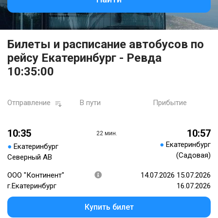
Билеты и расписание автобусов по
рейсу Екатеринбург - Ревда
10:35:00
Отправление
В пути
Прибытие
10:35
10:57
22 мин.
●
Екатеринбург
●
Екатеринбург
(Садовая)
Северный АВ
ООО "Континент"
14.07.2026 15.07.2026
г.Екатеринбург
16.07.2026
Купить билет