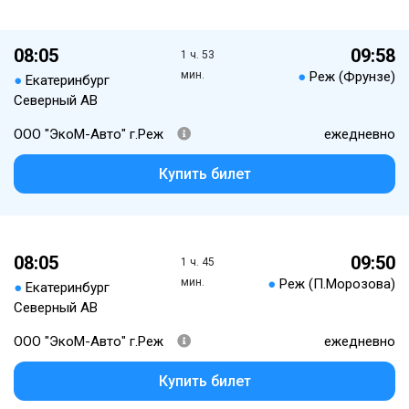
08:05
09:58
1 ч. 53
мин.
●
Реж (Фрунзе)
●
Екатеринбург
Северный АВ
ООО "ЭкоМ-Авто" г.Реж
ежедневно
Купить билет
08:05
09:50
1 ч. 45
мин.
●
Реж (П.Морозова)
●
Екатеринбург
Северный АВ
ООО "ЭкоМ-Авто" г.Реж
ежедневно
Купить билет