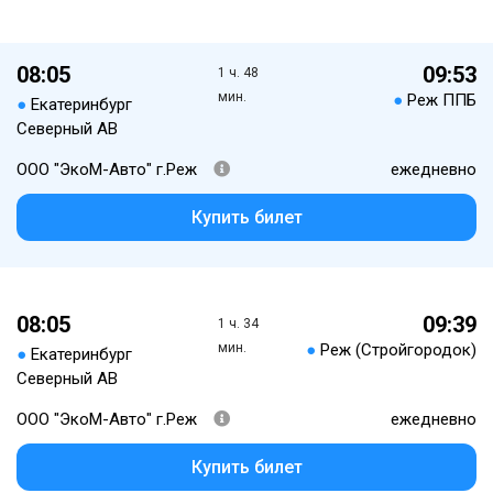
08:05
09:53
1 ч. 48
мин.
●
Реж ППБ
●
Екатеринбург
Северный АВ
ООО "ЭкоМ-Авто" г.Реж
ежедневно
Купить билет
08:05
09:39
1 ч. 34
мин.
●
Реж (Стройгородок)
●
Екатеринбург
Северный АВ
ООО "ЭкоМ-Авто" г.Реж
ежедневно
Купить билет