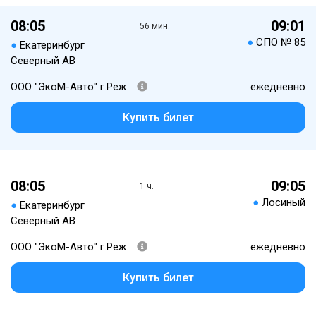
08:05
09:01
56 мин.
●
СПО № 85
●
Екатеринбург
Северный АВ
ООО "ЭкоМ-Авто" г.Реж
ежедневно
Купить билет
08:05
09:05
1 ч.
●
Лосиный
●
Екатеринбург
Северный АВ
ООО "ЭкоМ-Авто" г.Реж
ежедневно
Купить билет