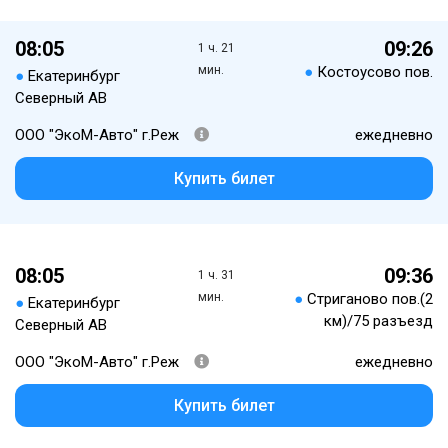
08:05
09:26
1 ч. 21
мин.
●
Костоусово пов.
●
Екатеринбург
Северный АВ
ООО "ЭкоМ-Авто" г.Реж
ежедневно
Купить билет
08:05
09:36
1 ч. 31
мин.
●
Стриганово пов.(2
●
Екатеринбург
км)/75 разъезд
Северный АВ
ООО "ЭкоМ-Авто" г.Реж
ежедневно
Купить билет