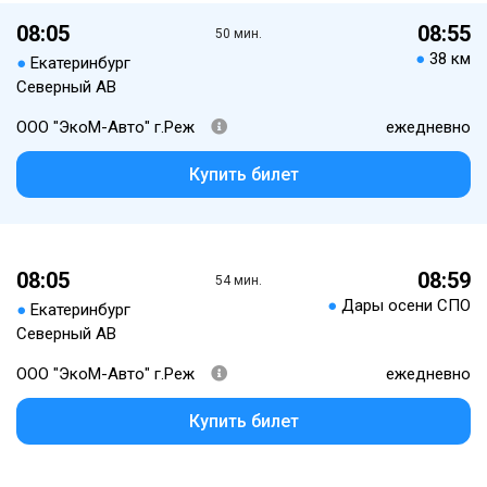
08:05
08:55
50 мин.
●
38 км
●
Екатеринбург
Северный АВ
ООО "ЭкоМ-Авто" г.Реж
ежедневно
Купить билет
08:05
08:59
54 мин.
●
Дары осени СПО
●
Екатеринбург
Северный АВ
ООО "ЭкоМ-Авто" г.Реж
ежедневно
Купить билет