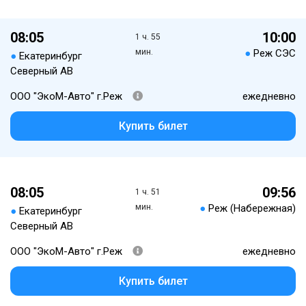
08:05
10:00
1 ч. 55
мин.
●
Реж СЭС
●
Екатеринбург
Северный АВ
ООО "ЭкоМ-Авто" г.Реж
ежедневно
Купить билет
08:05
09:56
1 ч. 51
мин.
●
Реж (Набережная)
●
Екатеринбург
Северный АВ
ООО "ЭкоМ-Авто" г.Реж
ежедневно
Купить билет