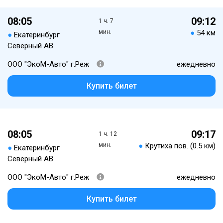
08:05
09:12
1 ч. 7
мин.
●
54 км
●
Екатеринбург
Северный АВ
ООО "ЭкоМ-Авто" г.Реж
ежедневно
Купить билет
08:05
09:17
1 ч. 12
мин.
●
Крутиха пов. (0.5 км)
●
Екатеринбург
Северный АВ
ООО "ЭкоМ-Авто" г.Реж
ежедневно
Купить билет