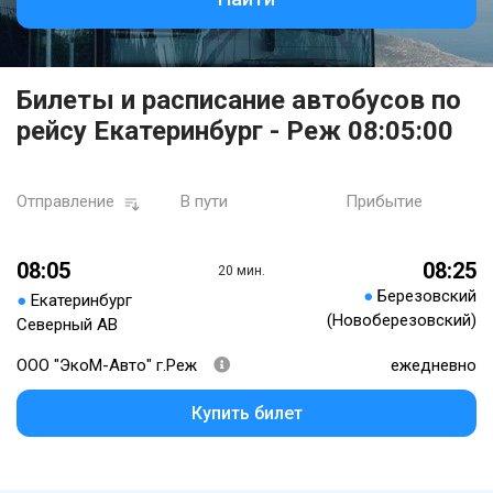
Билеты и расписание автобусов по
рейсу Екатеринбург - Реж 08:05:00
Отправление
В пути
Прибытие
08:05
08:25
20 мин.
●
Березовский
●
Екатеринбург
(Новоберезовский)
Северный АВ
ООО "ЭкоМ-Авто" г.Реж
ежедневно
Купить билет