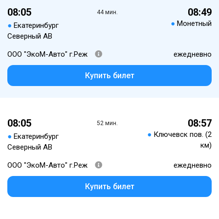
08:05
08:49
44 мин.
●
Монетный
●
Екатеринбург
Северный АВ
ООО "ЭкоМ-Авто" г.Реж
ежедневно
Купить билет
08:05
08:57
52 мин.
●
Ключевск пов. (2
●
Екатеринбург
км)
Северный АВ
ООО "ЭкоМ-Авто" г.Реж
ежедневно
Купить билет