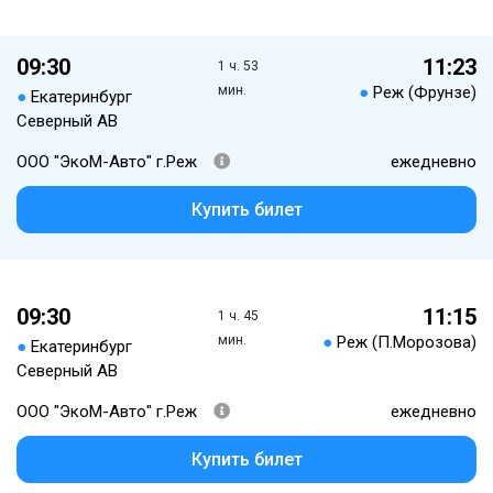
09:30
11:23
1 ч. 53
мин.
●
Реж (Фрунзе)
●
Екатеринбург
Северный АВ
ООО "ЭкоМ-Авто" г.Реж
ежедневно
Купить билет
09:30
11:15
1 ч. 45
мин.
●
Реж (П.Морозова)
●
Екатеринбург
Северный АВ
ООО "ЭкоМ-Авто" г.Реж
ежедневно
Купить билет