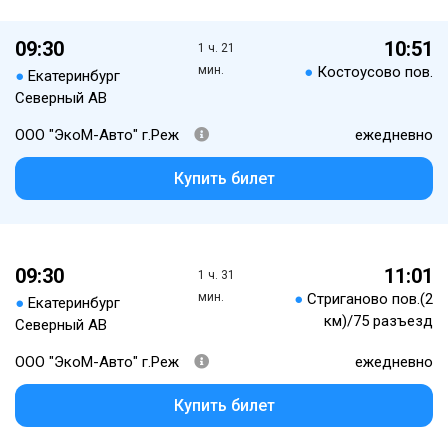
09:30
10:51
1 ч. 21
мин.
●
Костоусово пов.
●
Екатеринбург
Северный АВ
ООО "ЭкоМ-Авто" г.Реж
ежедневно
Купить билет
09:30
11:01
1 ч. 31
мин.
●
Стриганово пов.(2
●
Екатеринбург
км)/75 разъезд
Северный АВ
ООО "ЭкоМ-Авто" г.Реж
ежедневно
Купить билет