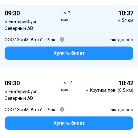
09:30
10:37
1 ч. 7
мин.
●
54 км
●
Екатеринбург
Северный АВ
ООО "ЭкоМ-Авто" г.Реж
ежедневно
Купить билет
09:30
10:42
1 ч. 12
мин.
●
Крутиха пов. (0.5 км)
●
Екатеринбург
Северный АВ
ООО "ЭкоМ-Авто" г.Реж
ежедневно
Купить билет