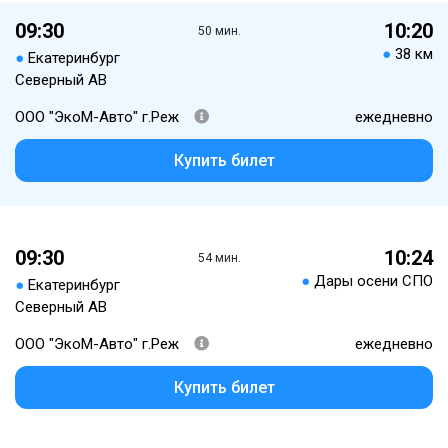
09:30
10:20
50 мин.
●
38 км
●
Екатеринбург
Северный АВ
ООО "ЭкоМ-Авто" г.Реж
ежедневно
Купить билет
09:30
10:24
54 мин.
●
Дары осени СПО
●
Екатеринбург
Северный АВ
ООО "ЭкоМ-Авто" г.Реж
ежедневно
Купить билет