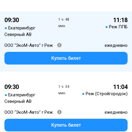
09:30
11:18
1 ч. 48
мин.
●
Реж ППБ
●
Екатеринбург
Северный АВ
ООО "ЭкоМ-Авто" г.Реж
ежедневно
Купить билет
09:30
11:04
1 ч. 34
мин.
●
Реж (Стройгородок)
●
Екатеринбург
Северный АВ
ООО "ЭкоМ-Авто" г.Реж
ежедневно
Купить билет