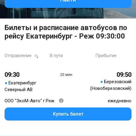
Билеты и расписание автобусов по
рейсу Екатеринбург - Реж 09:30:00
Отправление
В пути
Прибытие
09:30
09:50
20 мин.
●
Березовский
●
Екатеринбург
(Новоберезовский)
Северный АВ
ООО "ЭкоМ-Авто" г.Реж
ежедневно
Купить билет