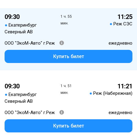
09:30
11:25
1 ч. 55
мин.
●
Реж СЭС
●
Екатеринбург
Северный АВ
ООО "ЭкоМ-Авто" г.Реж
ежедневно
Купить билет
09:30
11:21
1 ч. 51
мин.
●
Реж (Набережная)
●
Екатеринбург
Северный АВ
ООО "ЭкоМ-Авто" г.Реж
ежедневно
Купить билет