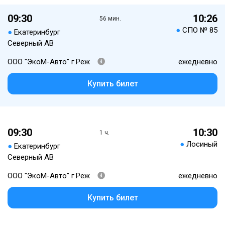
09:30
10:26
56 мин.
●
СПО № 85
●
Екатеринбург
Северный АВ
ООО "ЭкоМ-Авто" г.Реж
ежедневно
Купить билет
09:30
10:30
1 ч.
●
Лосиный
●
Екатеринбург
Северный АВ
ООО "ЭкоМ-Авто" г.Реж
ежедневно
Купить билет