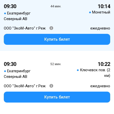
09:30
10:14
44 мин.
●
Монетный
●
Екатеринбург
Северный АВ
ООО "ЭкоМ-Авто" г.Реж
ежедневно
Купить билет
09:30
10:22
52 мин.
●
Ключевск пов. (2
●
Екатеринбург
км)
Северный АВ
ООО "ЭкоМ-Авто" г.Реж
ежедневно
Купить билет