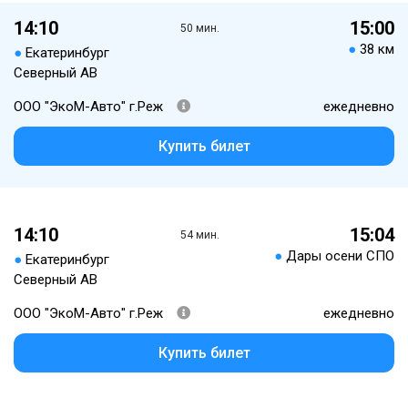
14:10
15:00
50 мин.
●
38 км
●
Екатеринбург
Северный АВ
ООО "ЭкоМ-Авто" г.Реж
ежедневно
Купить билет
14:10
15:04
54 мин.
●
Дары осени СПО
●
Екатеринбург
Северный АВ
ООО "ЭкоМ-Авто" г.Реж
ежедневно
Купить билет