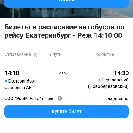
Билеты и расписание автобусов по
рейсу Екатеринбург - Реж 14:10:00
Отправление
В пути
Прибытие
14:10
14:30
20 мин.
●
Березовский
●
Екатеринбург
(Новоберезовский)
Северный АВ
ООО "ЭкоМ-Авто" г.Реж
ежедневно
Купить билет