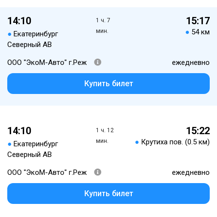
14:10
15:17
1 ч. 7
мин.
●
54 км
●
Екатеринбург
Северный АВ
ООО "ЭкоМ-Авто" г.Реж
ежедневно
Купить билет
14:10
15:22
1 ч. 12
мин.
●
Крутиха пов. (0.5 км)
●
Екатеринбург
Северный АВ
ООО "ЭкоМ-Авто" г.Реж
ежедневно
Купить билет