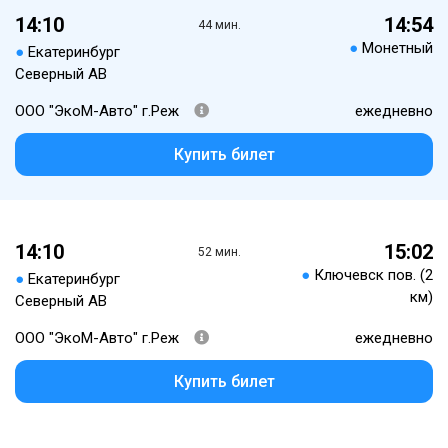
14:10
14:54
44 мин.
●
Монетный
●
Екатеринбург
Северный АВ
ООО "ЭкоМ-Авто" г.Реж
ежедневно
Купить билет
14:10
15:02
52 мин.
●
Ключевск пов. (2
●
Екатеринбург
км)
Северный АВ
ООО "ЭкоМ-Авто" г.Реж
ежедневно
Купить билет