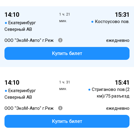
14:10
15:31
1 ч. 21
мин.
●
Костоусово пов.
●
Екатеринбург
Северный АВ
ООО "ЭкоМ-Авто" г.Реж
ежедневно
Купить билет
14:10
15:41
1 ч. 31
мин.
●
Стриганово пов.(2
●
Екатеринбург
км)/75 разъезд
Северный АВ
ООО "ЭкоМ-Авто" г.Реж
ежедневно
Купить билет