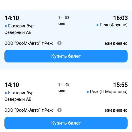
14:10
16:03
1 ч. 53
мин.
●
Реж (Фрунзе)
●
Екатеринбург
Северный АВ
ООО "ЭкоМ-Авто" г.Реж
ежедневно
Купить билет
14:10
15:55
1 ч. 45
мин.
●
Реж (П.Морозова)
●
Екатеринбург
Северный АВ
ООО "ЭкоМ-Авто" г.Реж
ежедневно
Купить билет