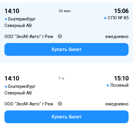
14:10
15:06
56 мин.
●
СПО № 85
●
Екатеринбург
Северный АВ
ООО "ЭкоМ-Авто" г.Реж
ежедневно
Купить билет
14:10
15:10
1 ч.
●
Лосиный
●
Екатеринбург
Северный АВ
ООО "ЭкоМ-Авто" г.Реж
ежедневно
Купить билет