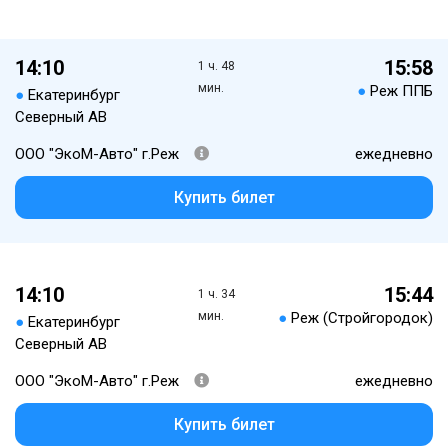
14:10
15:58
1 ч. 48
мин.
●
Реж ППБ
●
Екатеринбург
Северный АВ
ООО "ЭкоМ-Авто" г.Реж
ежедневно
Купить билет
14:10
15:44
1 ч. 34
мин.
●
Реж (Стройгородок)
●
Екатеринбург
Северный АВ
ООО "ЭкоМ-Авто" г.Реж
ежедневно
Купить билет