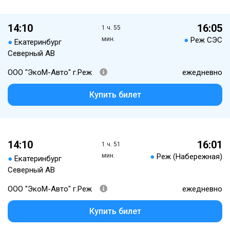
14:10
16:05
1 ч. 55
мин.
●
Реж СЭС
●
Екатеринбург
Северный АВ
ООО "ЭкоМ-Авто" г.Реж
ежедневно
Купить билет
14:10
16:01
1 ч. 51
мин.
●
Реж (Набережная)
●
Екатеринбург
Северный АВ
ООО "ЭкоМ-Авто" г.Реж
ежедневно
Купить билет