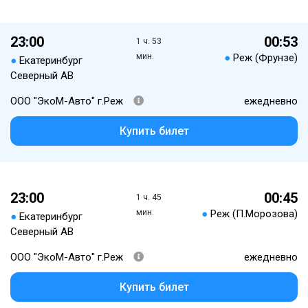
23:00
00:53
1 ч. 53
мин.
●
Реж (Фрунзе)
●
Екатеринбург
Северный АВ
ООО "ЭкоМ-Авто" г.Реж
ежедневно
Купить билет
23:00
00:45
1 ч. 45
мин.
●
Реж (П.Морозова)
●
Екатеринбург
Северный АВ
ООО "ЭкоМ-Авто" г.Реж
ежедневно
Купить билет