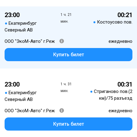
23:00
00:21
1 ч. 21
мин.
●
Костоусово пов.
●
Екатеринбург
Северный АВ
ООО "ЭкоМ-Авто" г.Реж
ежедневно
Купить билет
23:00
00:31
1 ч. 31
мин.
●
Стриганово пов.(2
●
Екатеринбург
км)/75 разъезд
Северный АВ
ООО "ЭкоМ-Авто" г.Реж
ежедневно
Купить билет