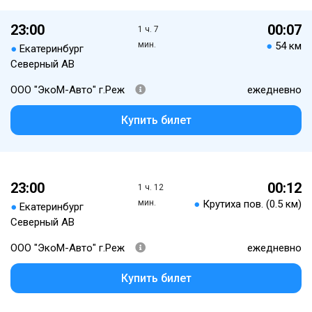
23:00
00:07
1 ч. 7
мин.
●
54 км
●
Екатеринбург
Северный АВ
ООО "ЭкоМ-Авто" г.Реж
ежедневно
Купить билет
23:00
00:12
1 ч. 12
мин.
●
Крутиха пов. (0.5 км)
●
Екатеринбург
Северный АВ
ООО "ЭкоМ-Авто" г.Реж
ежедневно
Купить билет