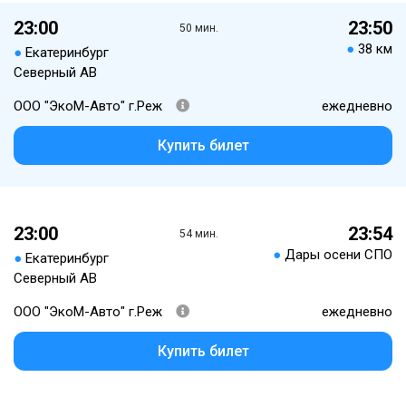
23:00
23:50
50 мин.
●
38 км
●
Екатеринбург
Северный АВ
ООО "ЭкоМ-Авто" г.Реж
ежедневно
Купить билет
23:00
23:54
54 мин.
●
Дары осени СПО
●
Екатеринбург
Северный АВ
ООО "ЭкоМ-Авто" г.Реж
ежедневно
Купить билет