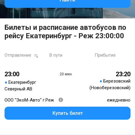
Билеты и расписание автобусов по
рейсу Екатеринбург - Реж 23:00:00
Отправление
В пути
Прибытие
23:00
23:20
20 мин.
●
Березовский
●
Екатеринбург
(Новоберезовский)
Северный АВ
ООО "ЭкоМ-Авто" г.Реж
ежедневно
Купить билет