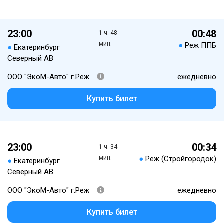
23:00
00:48
1 ч. 48
мин.
●
Реж ППБ
●
Екатеринбург
Северный АВ
ООО "ЭкоМ-Авто" г.Реж
ежедневно
Купить билет
23:00
00:34
1 ч. 34
мин.
●
Реж (Стройгородок)
●
Екатеринбург
Северный АВ
ООО "ЭкоМ-Авто" г.Реж
ежедневно
Купить билет