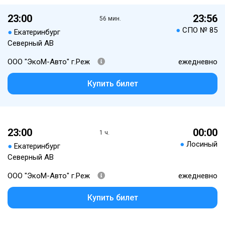
23:00
23:56
56 мин.
●
СПО № 85
●
Екатеринбург
Северный АВ
ООО "ЭкоМ-Авто" г.Реж
ежедневно
Купить билет
23:00
00:00
1 ч.
●
Лосиный
●
Екатеринбург
Северный АВ
ООО "ЭкоМ-Авто" г.Реж
ежедневно
Купить билет