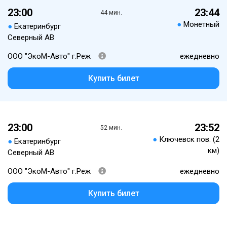
23:00
23:44
44 мин.
●
Монетный
●
Екатеринбург
Северный АВ
ООО "ЭкоМ-Авто" г.Реж
ежедневно
Купить билет
23:00
23:52
52 мин.
●
Ключевск пов. (2
●
Екатеринбург
км)
Северный АВ
ООО "ЭкоМ-Авто" г.Реж
ежедневно
Купить билет