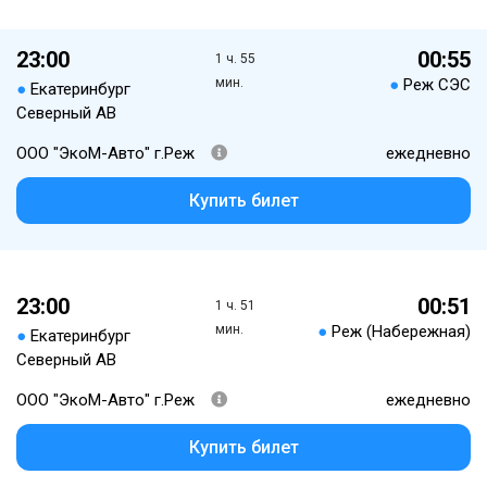
23:00
00:55
1 ч. 55
мин.
●
Реж СЭС
●
Екатеринбург
Северный АВ
ООО "ЭкоМ-Авто" г.Реж
ежедневно
Купить билет
23:00
00:51
1 ч. 51
мин.
●
Реж (Набережная)
●
Екатеринбург
Северный АВ
ООО "ЭкоМ-Авто" г.Реж
ежедневно
Купить билет