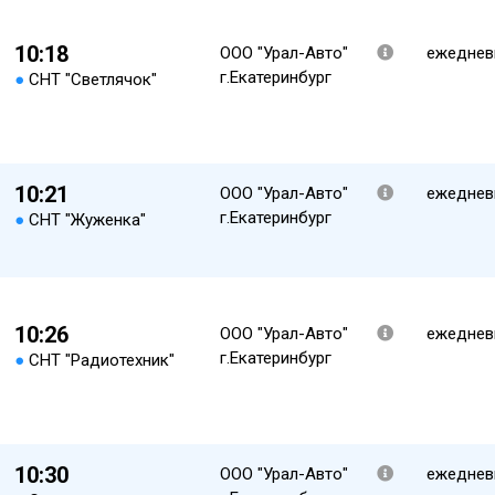
10:18
ООО "Урал-Авто"
ежеднев
г.Екатеринбург
●
СНТ "Светлячок"
10:21
ООО "Урал-Авто"
ежеднев
г.Екатеринбург
●
СНТ "Жуженка"
10:26
ООО "Урал-Авто"
ежеднев
г.Екатеринбург
●
СНТ "Радиотехник"
10:30
ООО "Урал-Авто"
ежеднев