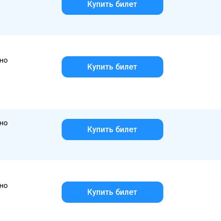
Купить билет
но
Купить билет
но
Купить билет
но
Купить билет