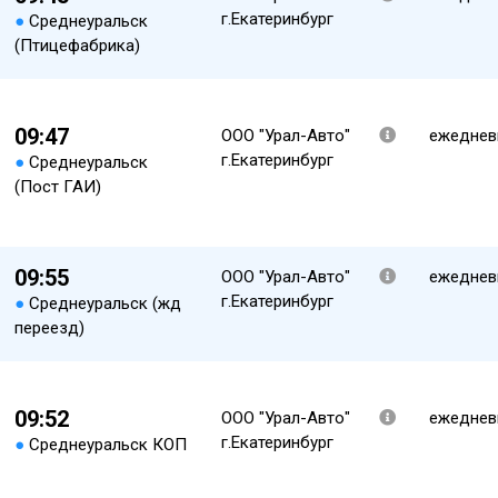
г.Екатеринбург
●
Среднеуральск
(Птицефабрика)
09:47
ООО "Урал-Авто"
ежеднев
г.Екатеринбург
●
Среднеуральск
(Пост ГАИ)
09:55
ООО "Урал-Авто"
ежеднев
г.Екатеринбург
●
Среднеуральск (жд
переезд)
09:52
ООО "Урал-Авто"
ежеднев
г.Екатеринбург
●
Среднеуральск КОП