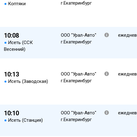
г.Екатеринбург
●
Коптяки
10:08
ООО "Урал-Авто"
ежеднев
г.Екатеринбург
●
Исеть (ССК
Весенний)
10:13
ООО "Урал-Авто"
ежеднев
г.Екатеринбург
●
Исеть (Заводская)
10:10
ООО "Урал-Авто"
ежеднев
г.Екатеринбург
●
Исеть (Станция)