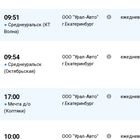
09:51
ООО "Урал-Авто"
ежеднев
г.Екатеринбург
●
Среднеуральск (КТ
Волна)
09:54
ООО "Урал-Авто"
ежеднев
г.Екатеринбург
●
Среднеуральск
(Октябрьская)
17:00
ООО "Урал-Авто"
ежеднев
г.Екатеринбург
●
Мечта д/о
(Коптяки)
10:00
ООО "Урал-Авто"
ежеднев