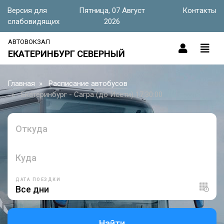
Версия для
Пятница, 07 Август
Контакты
слабовидящих
2026
АВТОВОКЗАЛ
ЕКАТЕРИНБУРГ СЕВЕРНЫЙ
Главная
Расписание автобусов
Екатеринбург - Сагра (до Исети) 17:30:00
Откуда
Куда
ДАТА ПОЕЗДКИ
Найти