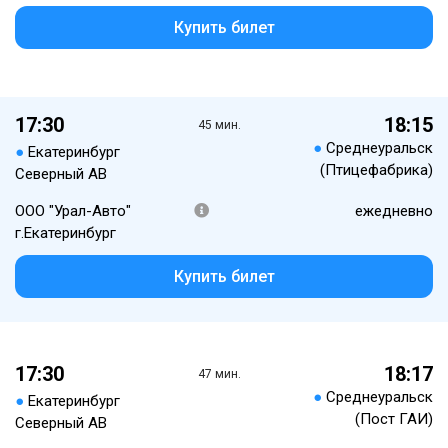
Купить билет
17:30
18:15
45 мин.
●
Среднеуральск
●
Екатеринбург
(Птицефабрика)
Северный АВ
ООО "Урал-Авто"
ежедневно
г.Екатеринбург
Купить билет
17:30
18:17
47 мин.
●
Среднеуральск
●
Екатеринбург
(Пост ГАИ)
Северный АВ