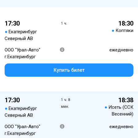
17:30
18:30
1 ч.
●
Коптяки
●
Екатеринбург
Северный АВ
ООО "Урал-Авто"
ежедневно
г.Екатеринбург
Купить билет
17:30
18:38
1 ч. 8
мин.
●
Исеть (ССК
●
Екатеринбург
Весенний)
Северный АВ
ООО "Урал-Авто"
ежедневно
г.Екатеринбург