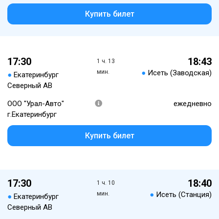
Купить билет
17:30
18:43
1 ч. 13
мин.
●
Исеть (Заводская)
●
Екатеринбург
Северный АВ
ООО "Урал-Авто"
ежедневно
г.Екатеринбург
Купить билет
17:30
18:40
1 ч. 10
мин.
●
Исеть (Станция)
●
Екатеринбург
Северный АВ