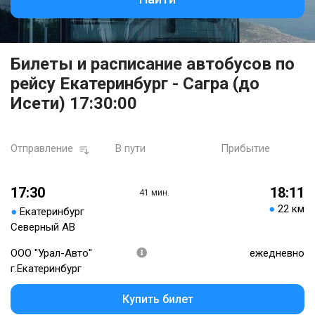
Билеты и расписание автобусов по
рейсу Екатеринбург - Сагра (до
Исети) 17:30:00
Отправление
В пути
Прибытие
17:30
18:11
41 мин.
●
22 км
●
Екатеринбург
Северный АВ
ООО "Урал-Авто"
ежедневно
г.Екатеринбург
Купить билет