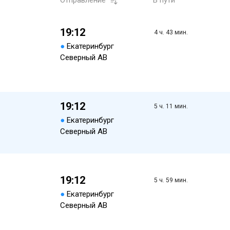
Отправление
В пути
19:12
4 ч. 43 мин.
●
Екатеринбург
Северный АВ
19:12
5 ч. 11 мин.
●
Екатеринбург
Северный АВ
19:12
5 ч. 59 мин.
●
Екатеринбург
Северный АВ