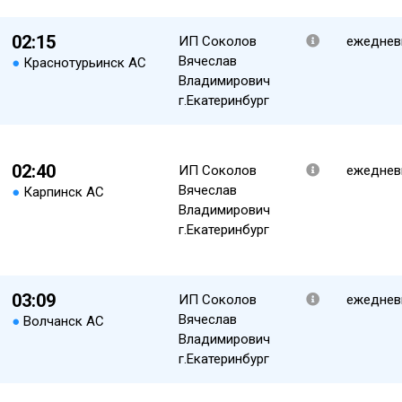
02:15
ИП Соколов
ежеднев
Вячеслав
●
Краснотурьинск АС
Владимирович
г.Екатеринбург
02:40
ИП Соколов
ежеднев
Вячеслав
●
Карпинск АС
Владимирович
г.Екатеринбург
03:09
ИП Соколов
ежеднев
Вячеслав
●
Волчанск АС
Владимирович
г.Екатеринбург