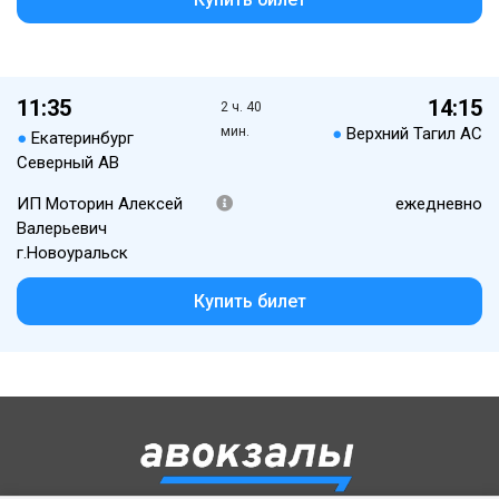
11:35
14:15
2 ч. 40
мин.
●
Верхний Тагил АС
●
Екатеринбург
Северный АВ
ИП Моторин Алексей
ежедневно
Валерьевич
г.Новоуральск
Купить билет