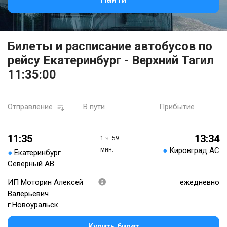
Билеты и расписание автобусов по
рейсу Екатеринбург - Верхний Тагил
11:35:00
Отправление
В пути
Прибытие
11:35
13:34
1 ч. 59
мин.
●
Кировград АС
●
Екатеринбург
Северный АВ
ИП Моторин Алексей
ежедневно
Валерьевич
г.Новоуральск
Купить билет