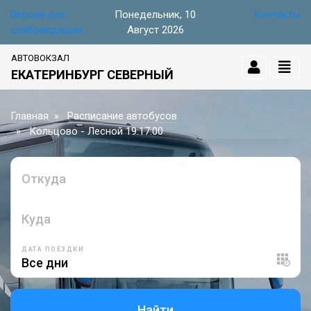
Версия для
Понедельник, 10
Контакты
слабовидящих
Август 2026
АВТОВОКЗАЛ
ЕКАТЕРИНБУРГ СЕВЕРНЫЙ
Главная
Расписание автобусов
Кольцово - Лесной 19:17:00
Откуда
Куда
ДАТА ПОЕЗДКИ
Найти