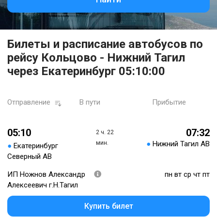
Билеты и расписание автобусов по
рейсу Кольцово - Нижний Тагил
через Екатеринбург 05:10:00
Отправление
В пути
Прибытие
05:10
07:32
2 ч. 22
мин.
●
Нижний Тагил АВ
●
Екатеринбург
Северный АВ
ИП Ножнов Александр
пн вт ср чт пт
Алексеевич г.Н.Тагил
Купить билет